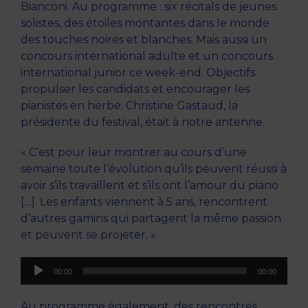
Bianconi. Au programme : six récitals de jeunes
solistes, des étoiles montantes dans le monde
des touches noires et blanches. Mais aussi un
concours international adulte et un concours
international junior ce week-end. Objectifs :
propulser les candidats et encourager les
pianistes en herbe. Christine Gastaud, la
présidente du festival, était à notre antenne.
« C’est pour leur montrer au cours d’une
semaine toute l’évolution qu’ils peuvent réussi à
avoir s’ils travaillent et s’ils ont l’amour du piano
[…]. Les enfants viennent à 5 ans, rencontrent
d’autres gamins qui partagent la même passion
et peuvent se projeter. »
Lecteur
00:00
00:00
audio
Au programme également, des rencontres