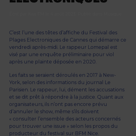
Écrit par
Kiss FM
le
4 août 2023
. Publié dans
Musique
.
C’est l’une des têtes d’affiche du Festival des
Plages Electroniques de Cannes qui démarre ce
vendredi après-midi. Le rappeur Lomepal est
visé par une enquête préliminaire pour viol
après une plainte déposée en 2020.
Les faits se seraient déroulés en 2017 à New-
York, selon des informations du journal Le
Parisien. Le rappeur, lui, dément les accusations
et se dit prêt à répondre à la justice. Quant aux
organisateurs, ils n’ont pas encore prévu
d’annuler le show, même s’ils doivent
« consulter l’ensemble des acteurs concernés
pour trouver une issue » selon les propos du
producteur du festival sur BFM Nice.