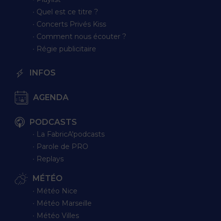
∙ Quel est ce titre ?
∙ Concerts Privés Kiss
∙ Comment nous écouter ?
∙ Régie publicitaire
INFOS
AGENDA
PODCASTS
∙ La FabricA'podcasts
∙ Parole de PRO
∙ Replays
MÉTÉO
∙ Météo Nice
∙ Météo Marseille
∙ Météo Villes