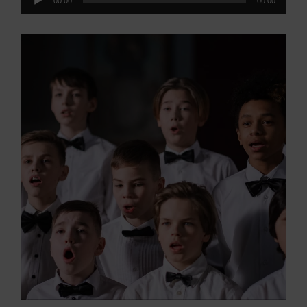
00:00
00:00
audio