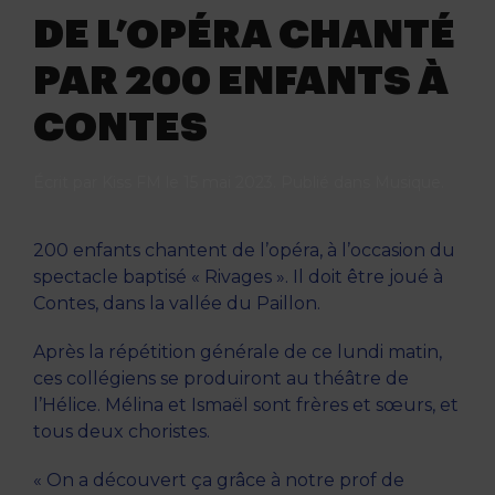
DE L’OPÉRA CHANTÉ
PAR 200 ENFANTS À
CONTES
Écrit par
Kiss FM
le
15 mai 2023
. Publié dans
Musique
.
200 enfants chantent de l’opéra, à l’occasion du
spectacle baptisé « Rivages ». Il doit être joué à
Contes, dans la vallée du Paillon.
Après la répétition générale de ce lundi matin,
ces collégiens se produiront au théâtre de
l’Hélice. Mélina et Ismaël sont frères et sœurs, et
tous deux choristes.
« On a découvert ça grâce à notre prof de