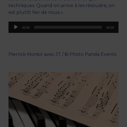
techniques. Quand on arrive à les résoudre, on
est plutôt fier de nous ».
Lecteur
00:00
00:00
audio
Pierrick Moniot avec JT / © Photo Panda Events