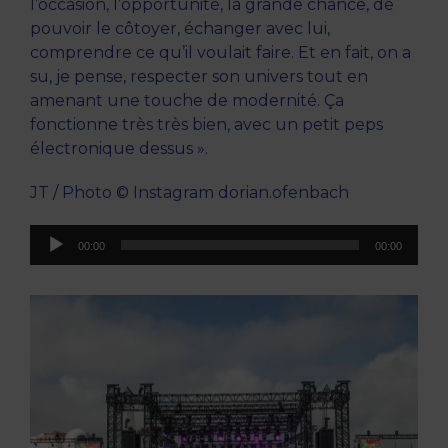
l’occasion, l’opportunité, la grande chance, de
pouvoir le côtoyer, échanger avec lui,
comprendre ce qu’il voulait faire. Et en fait, on a
su, je pense, respecter son univers tout en
amenant une touche de modernité. Ça
fonctionne très très bien, avec un petit peps
électronique dessus ».
JT / Photo © Instagram dorian.ofenbach
Lecteur
00:00
00:00
audio