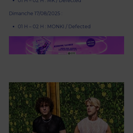
01 H – 02 H : MK / Defected
Dimanche 17/08/2025 :
01 H – 02 H : MONKI / Defected