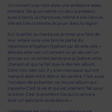
Un concert pop-rock dans une ambiance assez
intimiste. De quoi mettre un peu la pression
aussi à Santa, la chanteuse, même si elle l’avoue,
elle est très contente de jouer dans la région.
Sur la setlist, la chanteuse promet aux fans de
leur refaire vivre une bonne partie du
répertoire d’Hyphen Hyphen car dit-elle, elle «
déteste aller voir un concert ou je vais voir un
groupe ou un artiste parce que je j’adore cette
chanson et qui ne fait que le dernier album.
Donc non, bien sûr, il y a les morceaux qui ont
marqué déjà notre début de carrière. C’est aussi
l’occasion de présenter ce nouvel album qui
s’appelle C’est la vie et qui est vraiment fait pour
la scène. C’est la première fois qu’on arrive à
avoir un spectacle aussi abouti ».
La billetterie est toujours ouverte pour ce