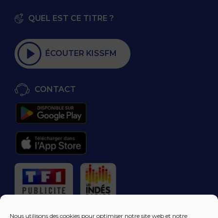
QUEL EST CE TITRE ?
ÉCOUTER KISSFM
CONTACT
RÉGIE PUBLICITAIRE
Nous utilisons des cookies pour optimiser notre site web et notre