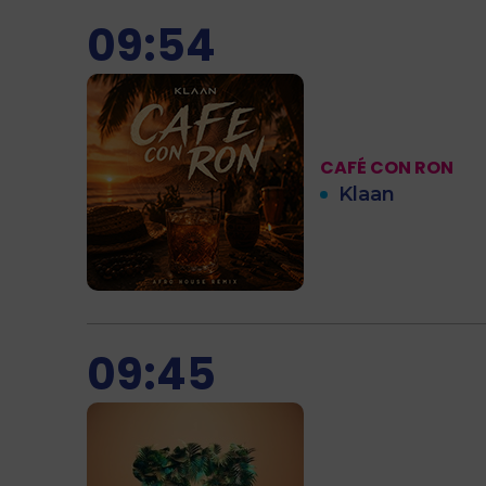
09:54
CAFÉ CON RON
Klaan
09:45