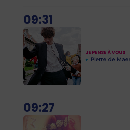
09:31
JE PENSE À VOUS
Pierre de Mae
09:27