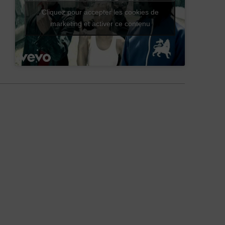
Cliquez pour accepter les cookies de
marketing et activer ce contenu