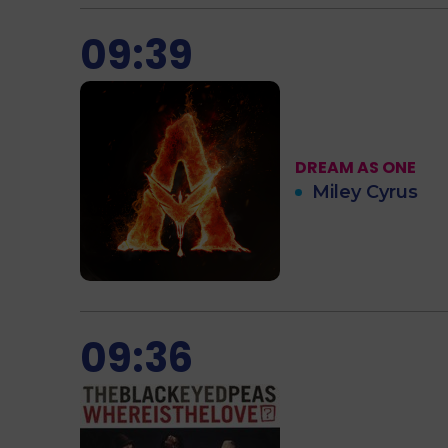
09:39
DREAM AS ONE
Miley Cyrus
09:36