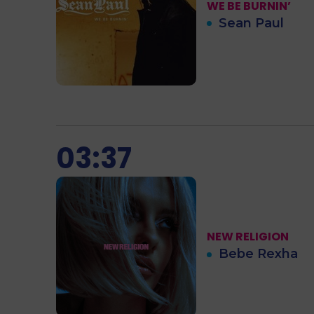
WE BE BURNIN’
Sean Paul
03:37
NEW RELIGION
Bebe Rexha