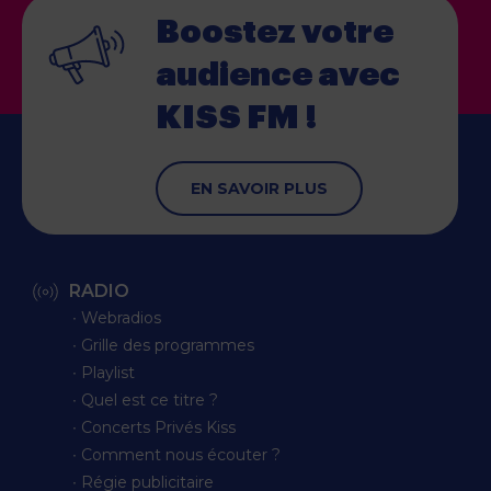
Boostez votre
audience
avec
KISS FM !
EN SAVOIR PLUS
RADIO
∙ Webradios
∙ Grille des programmes
∙ Playlist
∙ Quel est ce titre ?
∙ Concerts Privés Kiss
∙ Comment nous écouter ?
∙ Régie publicitaire