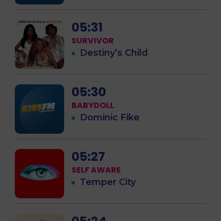
05:31
SURVIVOR
Destiny’s Child
05:30
BABYDOLL
Dominic Fike
05:27
SELF AWARE
Temper City