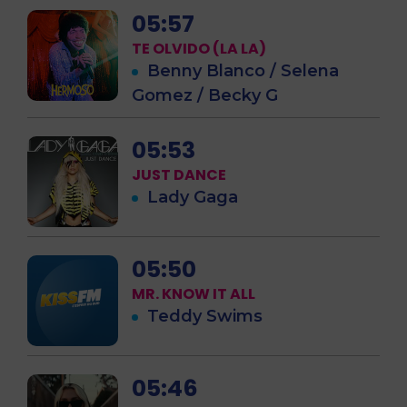
05:57
TE OLVIDO (LA LA)
Benny Blanco / Selena
Gomez / Becky G
05:53
JUST DANCE
Lady Gaga
05:50
MR. KNOW IT ALL
Teddy Swims
05:46