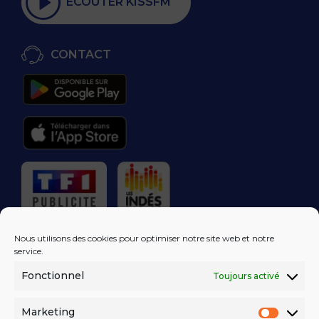
ÉCOUTER KISSFM
CONTACT
RÉGIE PUBLICITAIRE
Nous utilisons des cookies pour optimiser notre site web et notre
service.
Fonctionnel
Toujours activé
LES EXCLUS
KISS FM
DANS VOTRE
BOÎTE MAIL!
Marketing