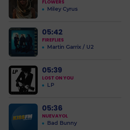
FLOWERS
Miley Cyrus
05:42
FIREFLIES
Martin Garrix / U2
05:39
LOST ON YOU
LP
05:36
NUEVAYOL
Bad Bunny