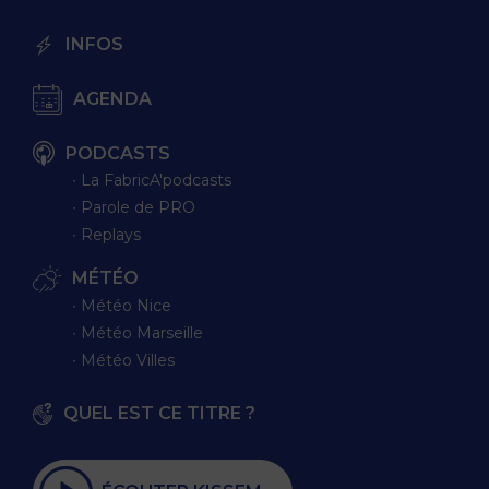
INFOS
AGENDA
PODCASTS
∙ La FabricA'podcasts
∙ Parole de PRO
∙ Replays
MÉTÉO
∙ Météo Nice
∙ Météo Marseille
∙ Météo Villes
QUEL EST CE TITRE ?