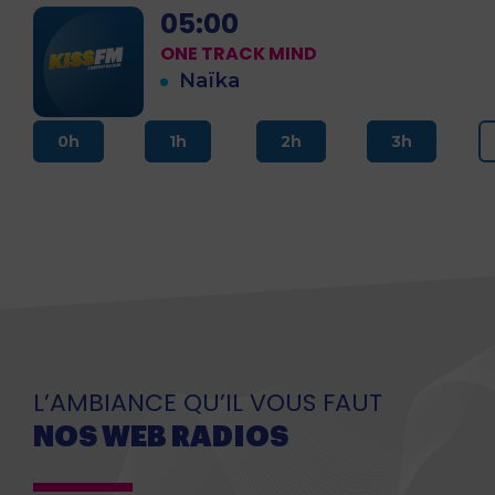
05:00
ONE TRACK MIND
Naïka
0h
1h
2h
3h
L’AMBIANCE QU’IL VOUS FAUT
NOS WEB RADIOS