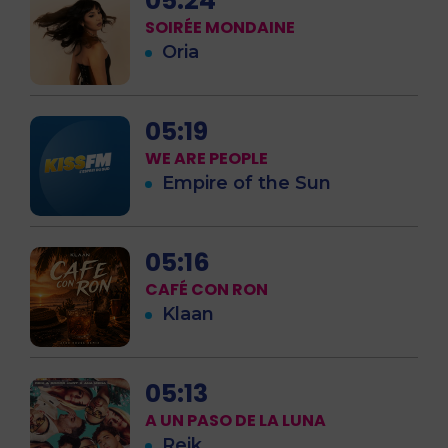
05:24
SOIRÉE MONDAINE
Oria
05:19
WE ARE PEOPLE
Empire of the Sun
05:16
CAFÉ CON RON
Klaan
05:13
A UN PASO DE LA LUNA
Reik