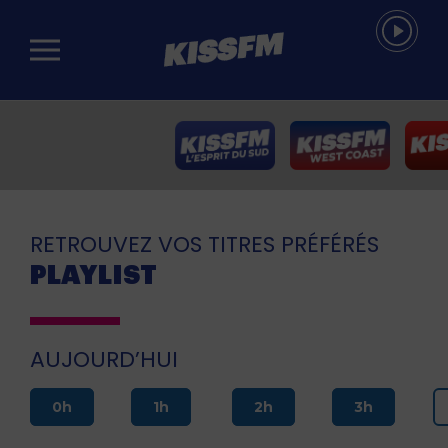
Passer au contenu principal
RETROUVEZ VOS TITRES PRÉFÉRÉS
PLAYLIST
AUJOURD’HUI
0h
1h
2h
3h