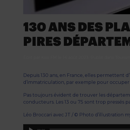
130 ANS DES PL
PIRES DÉPARTE
Écrit par
Kiss FM
le
14 août 2023
. Publié dans
Touris
Depuis 130 ans, en France, elles permettent d’
d’immatriculation, par exemple pour occuper le
Pas toujours évident de trouver les départeme
conducteurs. Les 13 ou 75 sont trop pressés p
Léo Broccari avec JT / © Photo d’illustration my
Lecteur