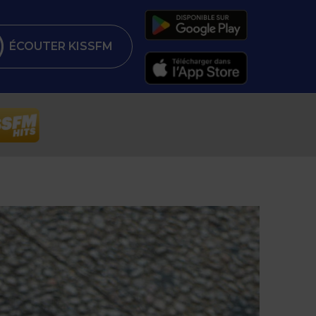
ÉCOUTER KISSFM