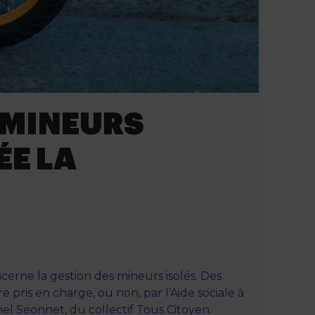
S MINEURS
E LA
cerne la gestion des mineurs isolés. Des
pris en charge, ou non, par l’Aide sociale à
el Seonnet, du collectif Tous Citoyen.