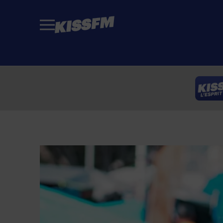
Passer au contenu principal