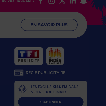
Suivez nous sur :
EN SAVOIR PLUS
RÉGIE PUBLICITAIRE
LES EXCLUS
KISS FM
DANS
VOTRE BOÎTE MAIL!
S'ABONNER