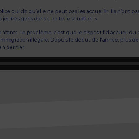
lice qui dit qu’elle ne peut pas les accueillir. Ils n’ont pa
s jeunes gens dans une telle situation. »
 enfants. Le problème, c’est que le dispositif d’accueil d
mmigration illégale. Depuis le début de l’année, plus de 
’an dernier.