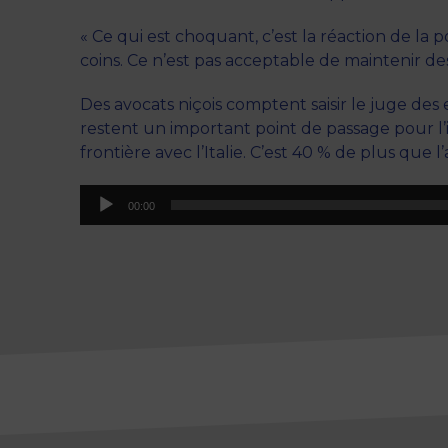
« Ce qui est choquant, c’est la réaction de la po
coins. Ce n’est pas acceptable de maintenir de
Des avocats niçois comptent saisir le juge des
restent un important point de passage pour l’i
frontière avec l’Italie. C’est 40 % de plus que l
Lecteur
00:00
audio