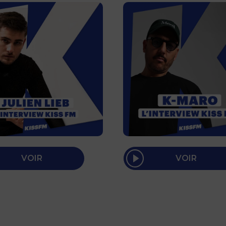
VOIR
VOIR