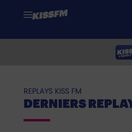
Passer au contenu principal
REPLAYS KISS FM
DERNIERS REPLA