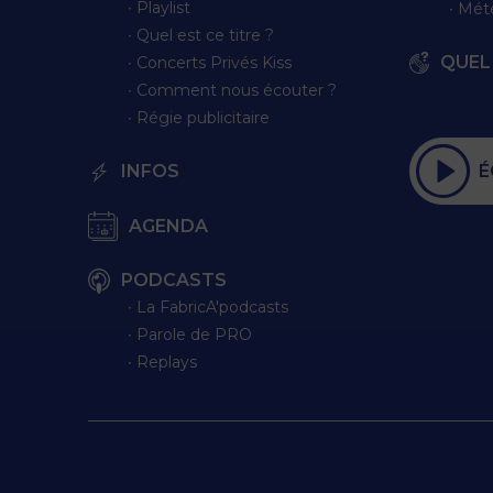
∙ Playlist
∙ Mét
∙ Quel est ce titre ?
QUEL 
∙ Concerts Privés Kiss
∙ Comment nous écouter ?
∙ Régie publicitaire
É
INFOS
AGENDA
PODCASTS
∙ La FabricA'podcasts
∙ Parole de PRO
∙ Replays