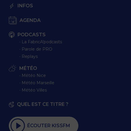
INFOS
AGENDA
PODCASTS
∙ La FabricA'podcasts
∙ Parole de PRO
∙ Replays
MÉTÉO
∙ Météo Nice
∙ Météo Marseille
∙ Météo Villes
QUEL EST CE TITRE ?
ÉCOUTER KISSFM