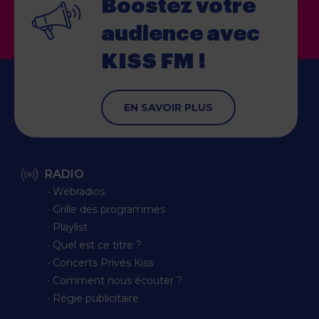
Boostez votre
audience
avec
KISS FM !
EN SAVOIR PLUS
RADIO
∙ Webradios
∙ Grille des programmes
∙ Playlist
∙ Quel est ce titre ?
∙ Concerts Privés Kiss
∙ Comment nous écouter ?
∙ Régie publicitaire