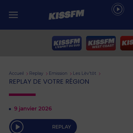
Passer au contenu principal
Accueil
Replay
Emission
Les Lèv’tôt
REPLAY DE VOTRE RÉGION
9 janvier 2026
REPLAY