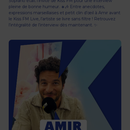
Soprano était l’invité de Kiss FM pour une interview
pleine de bonne humeur. ☀️🎶 Entre anecdotes,
expressions marseillaises et petit clin d’œil à Amir avant
le Kiss FM Live, l’artiste se livre sans filtre ! Retrouvez
l’intégralité de l’interview dès maintenant. ✨