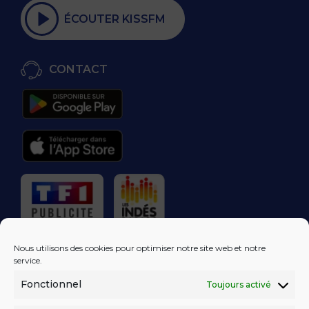
ÉCOUTER KISSFM
CONTACT
RÉGIE PUBLICITAIRE
Nous utilisons des cookies pour optimiser notre site web et notre
service.
Fonctionnel
Toujours activé
LES EXCLUS
KISS FM
DANS VOTRE
BOÎTE MAIL!