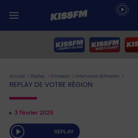
Passer au contenu principal
Accueil
Replay
Emission
Interviews d’Artistes
REPLAY DE VOTRE RÉGION
3 février 2025
REPLAY