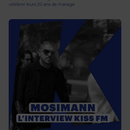
célébrer leurs 20 ans de mariage