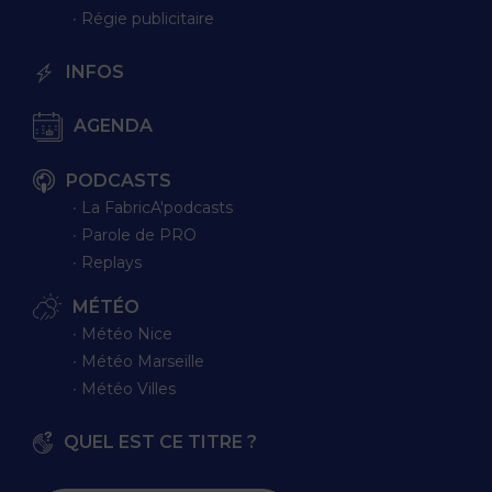
∙ Régie publicitaire
INFOS
AGENDA
PODCASTS
∙ La FabricA'podcasts
∙ Parole de PRO
∙ Replays
MÉTÉO
∙ Météo Nice
∙ Météo Marseille
∙ Météo Villes
QUEL EST CE TITRE ?