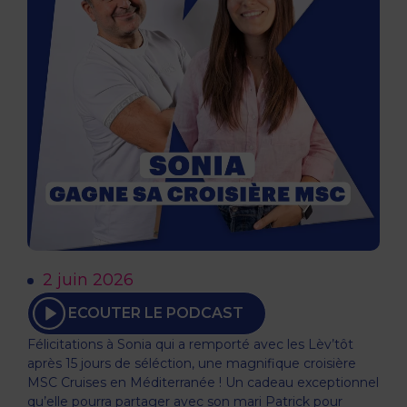
2 juin 2026
ECOUTER LE PODCAST
Félicitations à Sonia qui a remporté avec les Lèv’tôt
après 15 jours de séléction, une magnifique croisière
MSC Cruises en Méditerranée ! Un cadeau exceptionnel
qu’elle pourra partager avec son mari Patrick pour