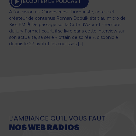
ECOUTER LE PODCAST
A l’occasion du Canneseries, l’humoriste, acteur et
créateur de contenus Roman Doduik était au micro de
Kiss FM !🎙️ De passage sur la Côte d’Azur et membre
du jury Format court, il se livre dans cette interview sur
son actualité, sa série « p*tain de soirée », disponible
depuis le 27 avril et les coulisses […]
L’AMBIANCE QU’IL VOUS FAUT
NOS WEB RADIOS