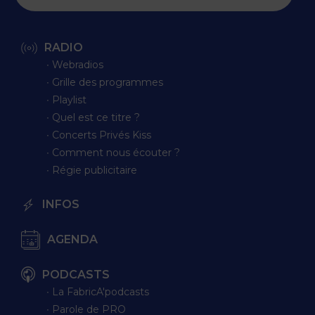
RADIO
∙ Webradios
∙ Grille des programmes
∙ Playlist
∙ Quel est ce titre ?
∙ Concerts Privés Kiss
∙ Comment nous écouter ?
∙ Régie publicitaire
INFOS
AGENDA
PODCASTS
∙ La FabricA'podcasts
∙ Parole de PRO