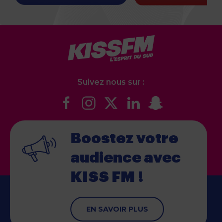
Suivez nous sur :
Boostez votre
audience
avec
KISS FM !
EN SAVOIR PLUS