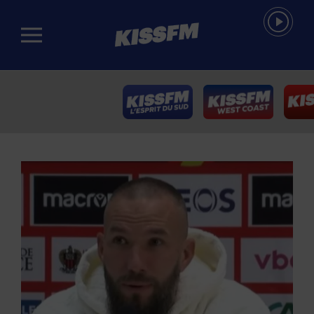
Passer au contenu principal