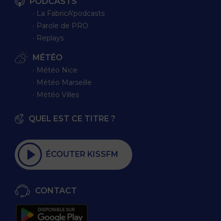
PODCASTS
∙ La FabricA'podcasts
∙ Parole de PRO
∙ Replays
MÉTÉO
∙ Météo Nice
∙ Météo Marseille
∙ Météo Villes
QUEL EST CE TITRE ?
ÉCOUTER KISSFM
CONTACT