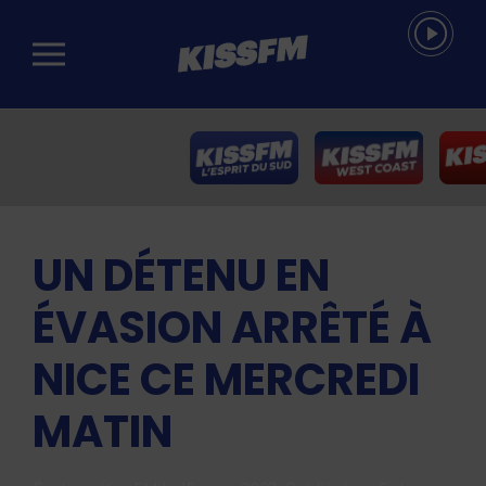
Passer au contenu principal
UN DÉTENU EN
ÉVASION ARRÊTÉ À
NICE CE MERCREDI
MATIN