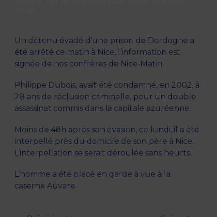
Écrit par
Kiss FM
le
15 mars 2023
. Publié dans
Faits
Divers
.
Un détenu évadé d’une prison de Dordogne a
été arrêté ce matin à Nice, l’information est
signée de nos confrères de Nice-Matin.
Philippe Dubois, avait été condamné, en 2002, à
28 ans de réclusion criminelle, pour un double
assassinat commis dans la capitale azuréenne.
Moins de 48h après son évasion, ce lundi, il a été
interpellé près du domicile de son père à Nice.
L’interpellation se serait déroulée sans heurts.
L’homme a été placé en garde à vue à la
caserne Auvare.