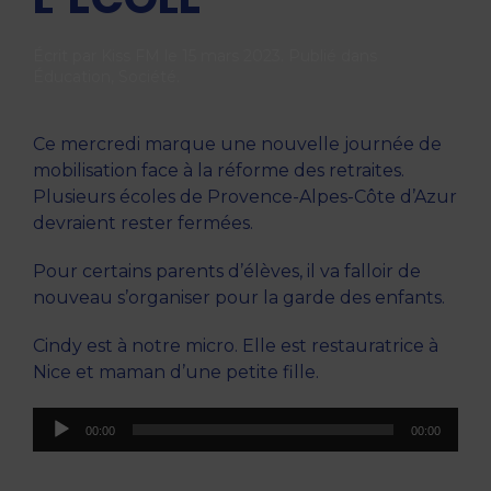
Écrit par
Kiss FM
le
15 mars 2023
. Publié dans
Éducation
,
Société
.
Ce mercredi marque une nouvelle journée de
mobilisation face à la réforme des retraites.
Plusieurs écoles de Provence-Alpes-Côte d’Azur
devraient rester fermées.
Pour certains parents d’élèves, il va falloir de
nouveau s’organiser pour la garde des enfants.
Cindy est à notre micro. Elle est restauratrice à
Nice et maman d’une petite fille.
Lecteur
00:00
00:00
audio