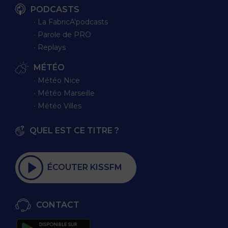
PODCASTS
∙ La FabricA'podcasts
∙ Parole de PRO
∙ Replays
MÉTÉO
∙ Météo Nice
∙ Météo Marseille
∙ Météo Villes
QUEL EST CE TITRE ?
ÉCOUTER KISSFM
CONTACT