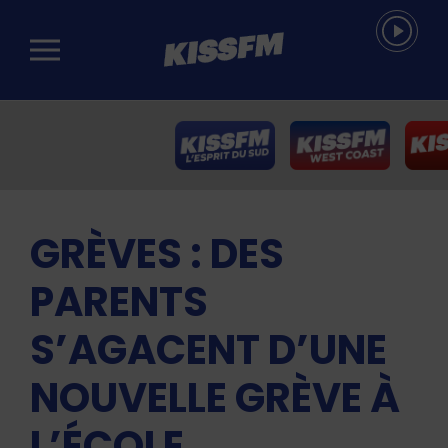
Passer au contenu principal
GRÈVES : DES
PARENTS
S’AGACENT D’UNE
NOUVELLE GRÈVE À
L’ÉCOLE