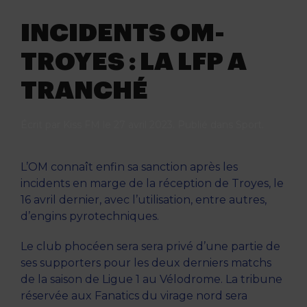
INCIDENTS OM-
TROYES : LA LFP A
TRANCHÉ
Écrit par
Kiss FM
le
27 avril 2023
. Publié dans
Sport
.
L’OM connaît enfin sa sanction après les
incidents en marge de la réception de Troyes, le
16 avril dernier, avec l’utilisation, entre autres,
d’engins pyrotechniques.
Le club phocéen sera sera privé d’une partie de
ses supporters pour les deux derniers matchs
de la saison de Ligue 1 au Vélodrome. La tribune
réservée aux Fanatics du virage nord sera