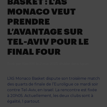
BASKET : L’AS
MONACO VEUT
PRENDRE
L’AVANTAGE SUR
TEL-AVIV POUR LE
FINAL FOUR
Écrit par
Kiss FM
le
2 mai 2023
. Publié dans
Sport
.
L’AS Monaco Basket dispute son troisième match
des quarts de finale de l’Euroligue ce mardi soir
contre Tel-Aviv, en Israël. La rencontre est fixée
à 20h05. Actuellement, les deux clubs sont à
égalité, 1 partout.