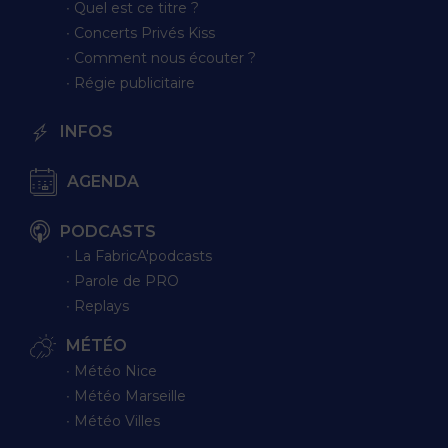
∙ Quel est ce titre ?
∙ Concerts Privés Kiss
∙ Comment nous écouter ?
∙ Régie publicitaire
INFOS
AGENDA
PODCASTS
∙ La FabricA'podcasts
∙ Parole de PRO
∙ Replays
MÉTÉO
∙ Météo Nice
∙ Météo Marseille
∙ Météo Villes