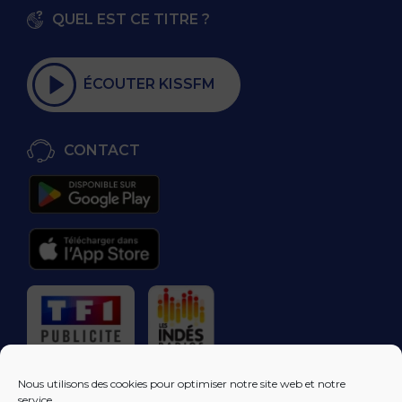
QUEL EST CE TITRE ?
ÉCOUTER KISSFM
CONTACT
RÉGIE PUBLICITAIRE
Nous utilisons des cookies pour optimiser notre site web et notre
service.