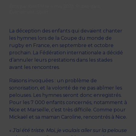
Écrit par
Kiss FM
le
4 mai 2023
. Publié dans
Évènement
,
Sport
.
La déception des enfants qui devaient chanter
les hymnes lors de la Coupe du monde de
rugby en France, en septembre et octobre
prochain. La Fédération internationale a décidé
d’annuler leurs prestations dans les stades
avant les rencontres.
Raisons invoquées : un problème de
sonorisation, et la volonté de ne pas abîmer les
pelouses. Les hymnes seront donc enregistrés.
Pour les 7 000 enfants concernés, notamment à
Nice et Marseille, c’est très difficile. Comme pour
Mickaël et sa maman Caroline, rencontrés à Nice.
«
J’ai été triste. Moi, je voulais aller sur la pelouse