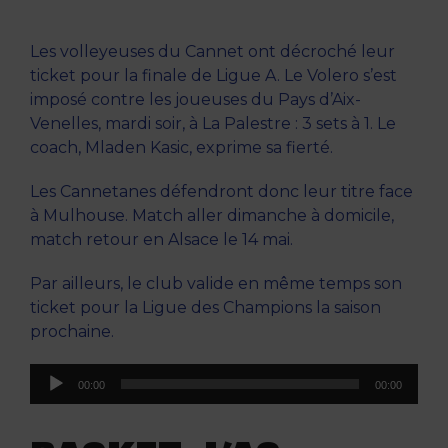
Les volleyeuses du Cannet ont décroché leur
ticket pour la finale de Ligue A. Le Volero s’est
imposé contre les joueuses du Pays d’Aix-
Venelles, mardi soir, à La Palestre : 3 sets à 1. Le
coach, Mladen Kasic, exprime sa fierté.
Les Cannetanes défendront donc leur titre face
à Mulhouse. Match aller dimanche à domicile,
match retour en Alsace le 14 mai.
Par ailleurs, le club valide en même temps son
ticket pour la Ligue des Champions la saison
prochaine.
Lecteur
00:00
00:00
audio