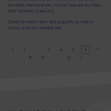
domicile, mercredi soir, contre l’équipe du Pays
d’Aix Venelles. 3 sets à 2.
C’était le match aller des playoffs. Le match
retour aura lieu samedi soir.
1
…
3
4
5
6
7
8
9
…
12