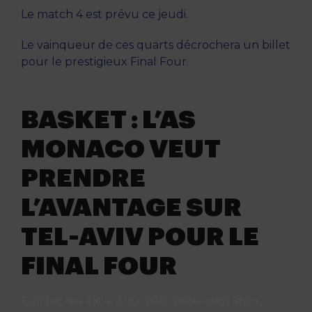
Le match 4 est prévu ce jeudi.
Le vainqueur de ces quarts décrochera un billet
pour le prestigieux Final Four.
BASKET : L’AS
MONACO VEUT
PRENDRE
L’AVANTAGE SUR
TEL-AVIV POUR LE
FINAL FOUR
Écrit par
Kiss FM
le
2 mai 2023
. Publié dans
Sport
.