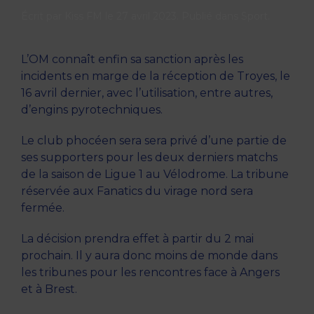
Écrit par
Kiss FM
le
27 avril 2023
. Publié dans
Sport
.
L’OM connaît enfin sa sanction après les
incidents en marge de la réception de Troyes, le
16 avril dernier, avec l’utilisation, entre autres,
d’engins pyrotechniques.
Le club phocéen sera sera privé d’une partie de
ses supporters pour les deux derniers matchs
de la saison de Ligue 1 au Vélodrome. La tribune
réservée aux Fanatics du virage nord sera
fermée.
La décision prendra effet à partir du 2 mai
prochain. Il y aura donc moins de monde dans
les tribunes pour les rencontres face à Angers
et à Brest.