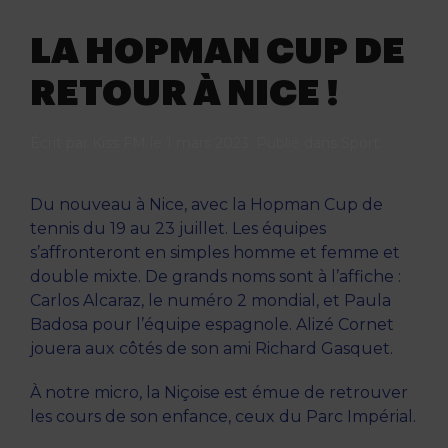
LA HOPMAN CUP DE
RETOUR À NICE !
Écrit par
Kiss FM
le
1 mars 2023
. Publié dans
Sport
.
Du nouveau à Nice, avec la Hopman Cup de
tennis du 19 au 23 juillet. Les équipes
s’affronteront en simples homme et femme et
double mixte. De grands noms sont à l’affiche :
Carlos Alcaraz, le numéro 2 mondial, et Paula
Badosa pour l’équipe espagnole. Alizé Cornet
jouera aux côtés de son ami Richard Gasquet.
À notre micro, la Niçoise est émue de retrouver
les cours de son enfance, ceux du Parc Impérial.