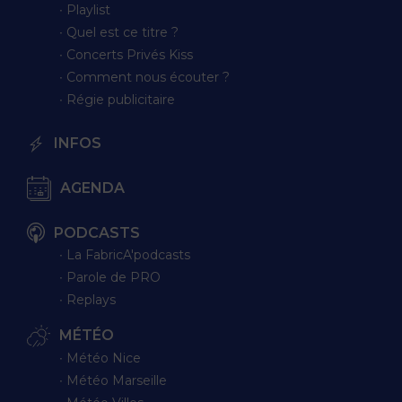
∙ Playlist
∙ Quel est ce titre ?
∙ Concerts Privés Kiss
∙ Comment nous écouter ?
∙ Régie publicitaire
INFOS
AGENDA
PODCASTS
∙ La FabricA'podcasts
∙ Parole de PRO
∙ Replays
MÉTÉO
∙ Météo Nice
∙ Météo Marseille