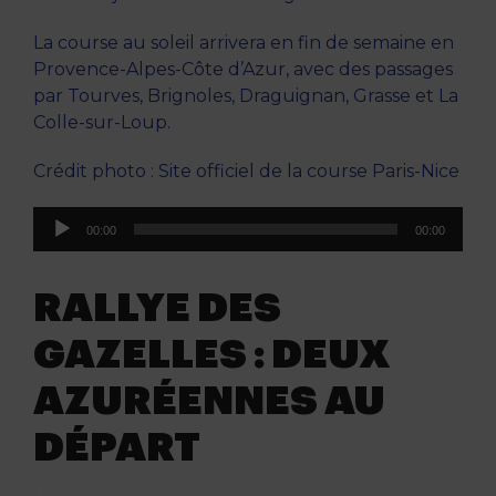
La course au soleil arrivera en fin de semaine en
Provence-Alpes-Côte d’Azur, avec des passages
par Tourves, Brignoles, Draguignan, Grasse et La
Colle-sur-Loup.
Crédit photo : Site officiel de la course Paris-Nice
Lecteur
00:00
00:00
audio
RALLYE DES
GAZELLES : DEUX
AZURÉENNES AU
DÉPART