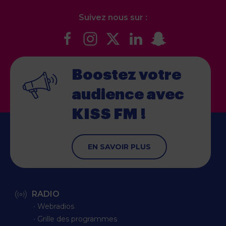
Suivez nous sur :
Boostez votre
audience
avec
KISS FM !
EN SAVOIR PLUS
RADIO
∙ Webradios
∙ Grille des programmes