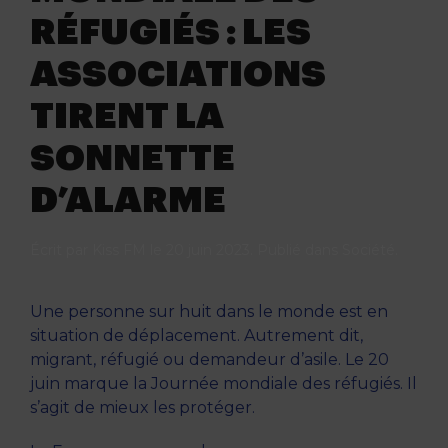
RÉFUGIÉS : LES
ASSOCIATIONS
TIRENT LA
SONNETTE
D’ALARME
Écrit par
Kiss FM
le
20 juin 2023
. Publié dans
Société
.
Une personne sur huit dans le monde est en
situation de déplacement. Autrement dit,
migrant, réfugié ou demandeur d’asile. Le 20
juin marque la Journée mondiale des réfugiés. Il
s’agit de mieux les protéger.