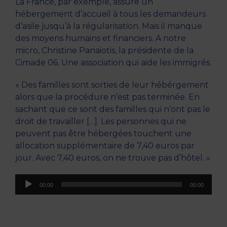
La France, par exemple, assure un
hébergement d’accueil à tous les demandeurs
d’asile jusqu’à la régularisation. Mais il manque
des moyens humains et financiers. A notre
micro, Christine Panaiotis, la présidente de la
Cimade 06. Une association qui aide les immigrés.
« Des familles sont sorties de leur hébérgement
alors que la procédure n’est pas terminée. En
sachant que ce sont des familles qui n’ont pas le
droit de travailler […]. Les personnes qui ne
peuvent pas être hébergées touchent une
allocation supplémentaire de 7,40 euros par
jour. Avec 7,40 euros, on ne trouve pas d’hôtel. »
Lecteur
00:00
00:00
audio