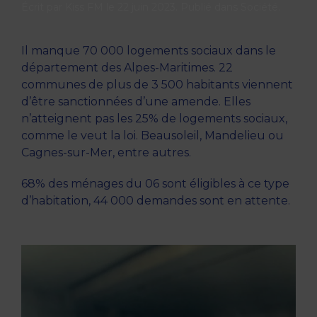
Écrit par
Kiss FM
le
22 juin 2023
. Publié dans
Société
.
Il manque 70 000 logements sociaux dans le
département des Alpes-Maritimes. 22
communes de plus de 3 500 habitants viennent
d’être sanctionnées d’une amende. Elles
n’atteignent pas les 25% de logements sociaux,
comme le veut la loi. Beausoleil, Mandelieu ou
Cagnes-sur-Mer, entre autres.
68% des ménages du 06 sont éligibles à ce type
d’habitation, 44 000 demandes sont en attente.