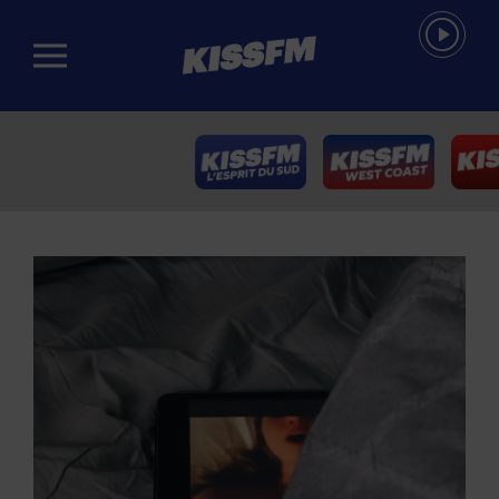
Passer au contenu principal