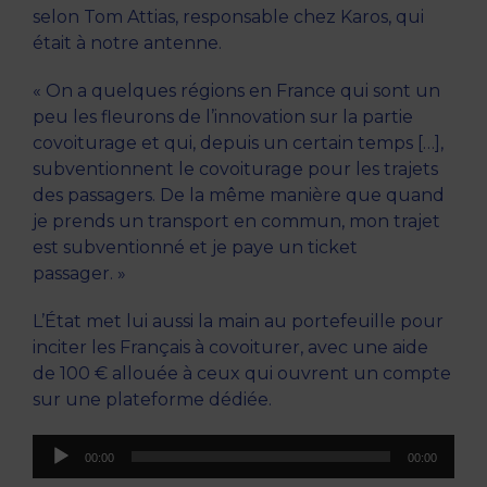
selon Tom Attias, responsable chez Karos, qui
était à notre antenne.
« On a quelques régions en France qui sont un
peu les fleurons de l’innovation sur la partie
covoiturage et qui, depuis un certain temps […],
subventionnent le covoiturage pour les trajets
des passagers. De la même manière que quand
je prends un transport en commun, mon trajet
est subventionné et je paye un ticket
passager. »
L’État met lui aussi la main au portefeuille pour
inciter les Français à covoiturer, avec une aide
de 100 € allouée à ceux qui ouvrent un compte
sur une plateforme dédiée.
Lecteur
00:00
00:00
audio