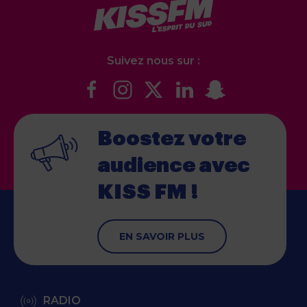
Suivez nous sur :
Boostez votre
audience
avec
KISS FM !
EN SAVOIR PLUS
RADIO