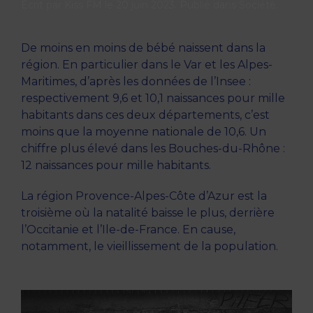
Écrit par
Kiss FM
le
20 juin 2023
. Publié dans
Société
.
De moins en moins de bébé naissent dans la
région. En particulier dans le Var et les Alpes-
Maritimes, d’après les données de l’Insee :
respectivement 9,6 et 10,1 naissances pour mille
habitants dans ces deux départements, c’est
moins que la moyenne nationale de 10,6. Un
chiffre plus élevé dans les Bouches-du-Rhône :
12 naissances pour mille habitants.
La région Provence-Alpes-Côte d’Azur est la
troisième où la natalité baisse le plus, derrière
l’Occitanie et l’Ile-de-France. En cause,
notamment, le vieillissement de la population.