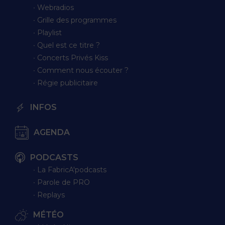
∙ Webradios
∙ Grille des programmes
∙ Playlist
∙ Quel est ce titre ?
∙ Concerts Privés Kiss
∙ Comment nous écouter ?
∙ Régie publicitaire
INFOS
AGENDA
PODCASTS
∙ La FabricA'podcasts
∙ Parole de PRO
∙ Replays
MÉTÉO