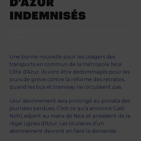
D’AZUR
INDEMNISÉS
Écrit par
Kiss FM
le
19 juin 2023
. Publié dans
Économie
,
Société
.
Une bonne nouvelle pour les usagers des
transports en commun de la métropole Nice
Côte d’Azur. Ils vont être dédommagés pour les
jours de grève contre la réforme des retraites,
quand les bus et tramway ne circulaient pas.
Leur abonnement sera prolongé au prorata des
journées perdues. C’est ce qu’a annoncé Gaël
Nofri, adjoint au maire de Nice et président de la
régie Lignes d’Azur. Les titulaires d’un
abonnement devront en faire la demande.