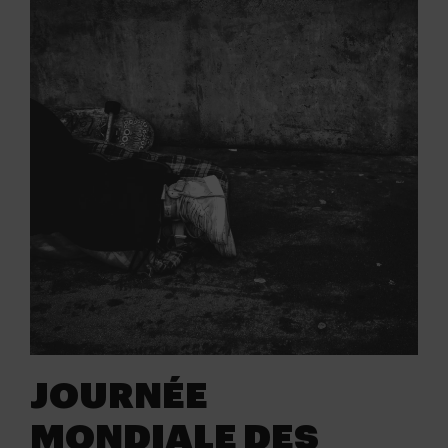
JOURNÉE
MONDIALE DES