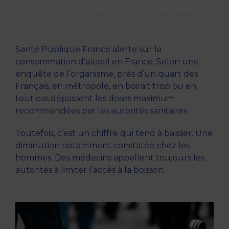
Écrit par
Kiss FM
le
13 juin 2023
. Publié dans
Santé
,
Société
.
Santé Publique France alerte sur la
consommation d’alcool en France. Selon une
enquête de l’organisme, près d’un quart des
Français, en métropole, en boirait trop ou en
tout cas dépassent les doses maximum
recommandées par les autorités sanitaires.
Toutefois, c’est un chiffre qui tend à baisser. Une
diminution notamment constatée chez les
hommes. Des médecins appellent toujours les
autorités à limiter l’accès à la boisson.