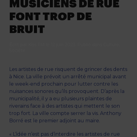
MUSICIENS DE RUE
FONT TROP DE
BRUIT
Écrit par
Kiss FM
le
12 juin 2023
. Publié dans
Culture
,
Société
.
Les artistes de rue risquent de grincer des dents
à Nice. La ville prévoit un arrêté municipal avant
le week-end prochain pour lutter contre les
nuisances sonores qu’ils provoquent. D’après la
municipalité, il y a eu plusieurs plaintes de
riverains face à des artistes qui mettent le son
trop fort. La ville compte serrer la vis. Anthony
Borré est le premier adjoint au maire.
« L’idée n’est pas d’interdire les artistes de rue