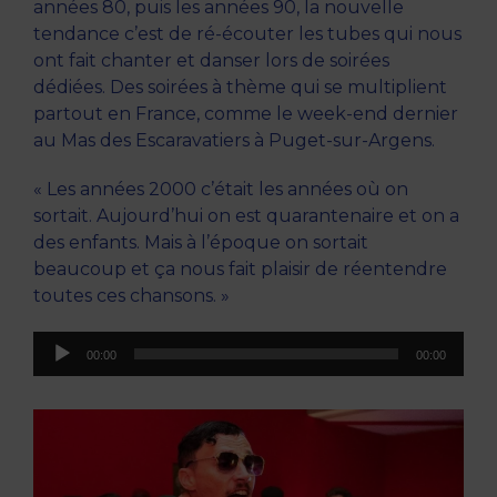
années 80, puis les années 90, la nouvelle
tendance c’est de ré-écouter les tubes qui nous
ont fait chanter et danser lors de soirées
dédiées. Des soirées à thème qui se multiplient
partout en France, comme le week-end dernier
au Mas des Escaravatiers à Puget-sur-Argens.
« Les années 2000 c’était les années où on
sortait. Aujourd’hui on est quarantenaire et on a
des enfants. Mais à l’époque on sortait
beaucoup et ça nous fait plaisir de réentendre
toutes ces chansons. »
Lecteur
00:00
00:00
audio