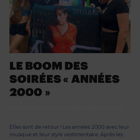
LE BOOM DES
SOIRÉES « ANNÉES
2000 »
Écrit par
Kiss FM
le
23 août 2023
. Publié dans
Loisirs
.
Elles sont de retour ! Les années 2000 avec leur
musique et leur style vestimentaire. Après les