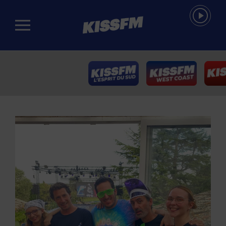
Passer au contenu principal