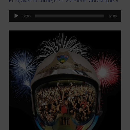
Et là, avec la corde, c’est vraiment fantastique. »
Lecteur
00:00
00:00
audio