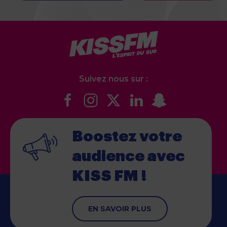
Suivez nous sur :
Boostez votre
audience
avec
KISS FM !
EN SAVOIR PLUS