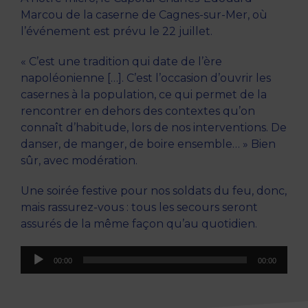
Marcou de la caserne de Cagnes-sur-Mer, où
l’événement est prévu le 22 juillet.
« C’est une tradition qui date de l’ère
napoléonienne […]. C’est l’occasion d’ouvrir les
casernes à la population, ce qui permet de la
rencontrer en dehors des contextes qu’on
connaît d’habitude, lors de nos interventions. De
danser, de manger, de boire ensemble… » Bien
sûr, avec modération.
Une soirée festive pour nos soldats du feu, donc,
mais rassurez-vous : tous les secours seront
assurés de la même façon qu’au quotidien.
Lecteur
00:00
00:00
audio