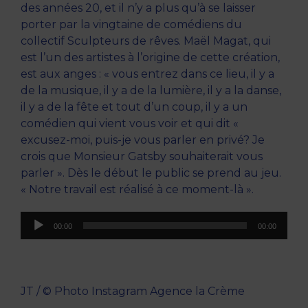
des années 20, et il n’y a plus qu’à se laisser
porter par la vingtaine de comédiens du
collectif Sculpteurs de rêves. Maël Magat, qui
est l’un des artistes à l’origine de cette création,
est aux anges : « vous entrez dans ce lieu, il y a
de la musique, il y a de la lumière, il y a la danse,
il y a de la fête et tout d’un coup, il y a un
comédien qui vient vous voir et qui dit «
excusez-moi, puis-je vous parler en privé? Je
crois que Monsieur Gatsby souhaiterait vous
parler ». Dès le début le public se prend au jeu.
« Notre travail est réalisé à ce moment-là ».
Lecteur
00:00
00:00
audio
JT / © Photo Instagram Agence la Crème