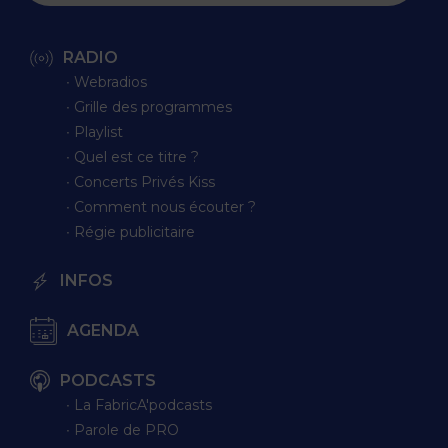
RADIO
∙ Webradios
∙ Grille des programmes
∙ Playlist
∙ Quel est ce titre ?
∙ Concerts Privés Kiss
∙ Comment nous écouter ?
∙ Régie publicitaire
INFOS
AGENDA
PODCASTS
∙ La FabricA'podcasts
∙ Parole de PRO