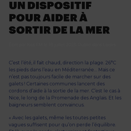
UN DISPOSITIF
POUR AIDER À
SORTIR DE LA MER
Écrit par
Kiss FM
le
18 juillet 2023
. Publié dans
Loisirs
.
C’est l’été, il fait chaud, direction la plage. 26°C
les pieds dans l’eau en Méditerranée… Mais ce
n’est pas toujours facile de marcher sur des
galets ! Certaines communes lancent des
cordons d’aide à la sortie de la mer. C’est le cas à
Nice, le long de la Promenade des Anglais. Et les
baigneurs semblent convaincus.
« Avec les galets, même les toutes petites
vagues suffisent pour qu’on perde l’équilibre.