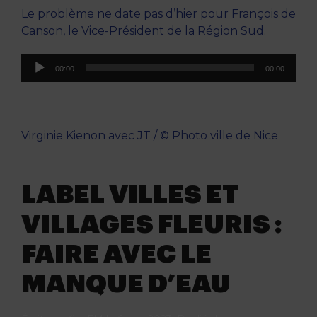
Le problème ne date pas d’hier pour François de
Canson, le Vice-Président de la Région Sud.
Lecteur
00:00
00:00
audio
Virginie Kienon avec JT / © Photo ville de Nice
LABEL VILLES ET
VILLAGES FLEURIS :
FAIRE AVEC LE
MANQUE D’EAU