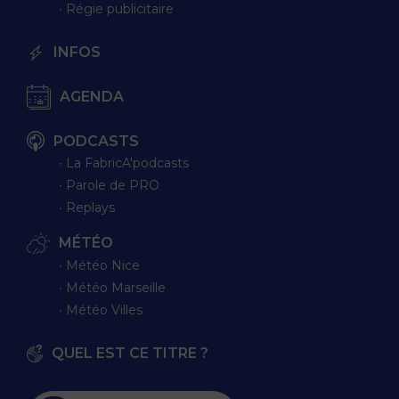
∙ Régie publicitaire
INFOS
AGENDA
PODCASTS
∙ La FabricA'podcasts
∙ Parole de PRO
∙ Replays
MÉTÉO
∙ Météo Nice
∙ Météo Marseille
∙ Météo Villes
QUEL EST CE TITRE ?