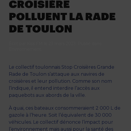
CROISIÈRE
POLLUENT LA RADE
DE TOULON
Écrit par
Kiss FM
le
23 mars 2023
. Publié dans
Environnement
.
Le collectif toulonnais Stop Croisières Grande
Rade de Toulon s’attaque aux navires de
croisières et leur pollution. Comme son nom
l’indique, il entend interdire l’accès aux
paquebots aux abords de la ville.
À quai, ces bateaux consommeraient 2 000 L de
gazole à l’heure. Soit l’équivalent de 30 000
véhicules. Le collectif dénonce l’impact pour
l’environnement mais aussi pour la santé des