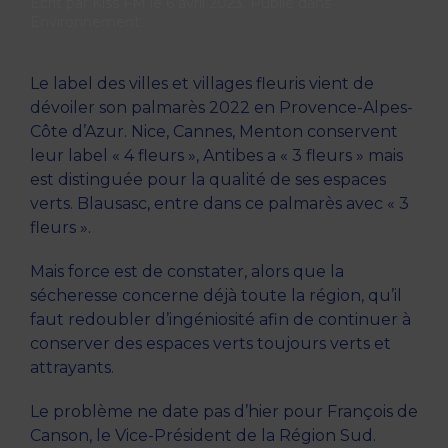
Écrit par
Kiss FM
le
6 avril 2023
. Publié dans
Environnement
.
Le label des villes et villages fleuris vient de
dévoiler son palmarès 2022 en Provence-Alpes-
Côte d’Azur. Nice, Cannes, Menton conservent
leur label « 4 fleurs », Antibes a « 3 fleurs » mais
est distinguée pour la qualité de ses espaces
verts. Blausasc, entre dans ce palmarès avec « 3
fleurs ».
Mais force est de constater, alors que la
sécheresse concerne déjà toute la région, qu’il
faut redoubler d’ingéniosité afin de continuer à
conserver des espaces verts toujours verts et
attrayants.
Le problème ne date pas d’hier pour François de
Canson, le Vice-Président de la Région Sud.