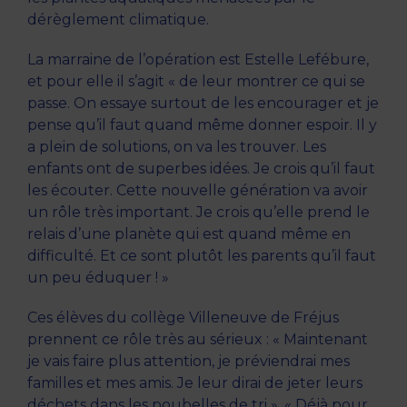
dérèglement climatique.
La marraine de l’opération est Estelle Lefébure,
et pour elle il s’agit « de leur montrer ce qui se
passe. On essaye surtout de les encourager et je
pense qu’il faut quand même donner espoir. Il y
a plein de solutions, on va les trouver. Les
enfants ont de superbes idées. Je crois qu’il faut
les écouter. Cette nouvelle génération va avoir
un rôle très important. Je crois qu’elle prend le
relais d’une planète qui est quand même en
difficulté. Et ce sont plutôt les parents qu’il faut
un peu éduquer ! »
Ces élèves du collège Villeneuve de Fréjus
prennent ce rôle très au sérieux : « Maintenant
je vais faire plus attention, je préviendrai mes
familles et mes amis. Je leur dirai de jeter leurs
déchets dans les poubelles de tri ». « Déjà pour