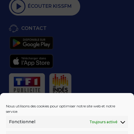
ÉCOUTER KISSFM
CONTACT
RÉGIE PUBLICITAIRE
Nous utilisons des cookies pour optimiser notre site web et notre
service.
Fonctionnel
Toujours activé
LES EXCLUS
KISS FM
DANS VOTRE
BOÎTE MAIL!