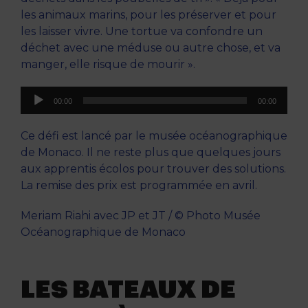
les animaux marins, pour les préserver et pour
les laisser vivre. Une tortue va confondre un
déchet avec une méduse ou autre chose, et va
manger, elle risque de mourir ».
Lecteur
00:00
00:00
audio
Ce défi est lancé par le musée océanographique
de Monaco. Il ne reste plus que quelques jours
aux apprentis écolos pour trouver des solutions.
La remise des prix est programmée en avril.
Meriam Riahi avec JP et JT / © Photo Musée
Océanographique de Monaco
LES BATEAUX DE