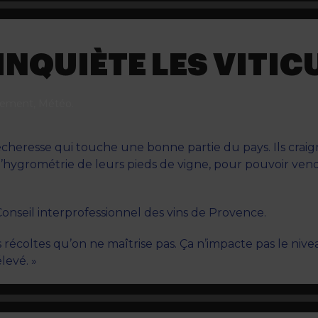
INQUIÈTE LES VITI
nement
,
Météo
.
 sécheresse qui touche une bonne partie du pays. Ils cra
r l’hygrométrie de leurs pieds de vigne, pour pouvoir ve
Conseil interprofessionnel des vins de Provence.
récoltes qu’on ne maîtrise pas. Ça n’impacte pas le nivea
élevé. »