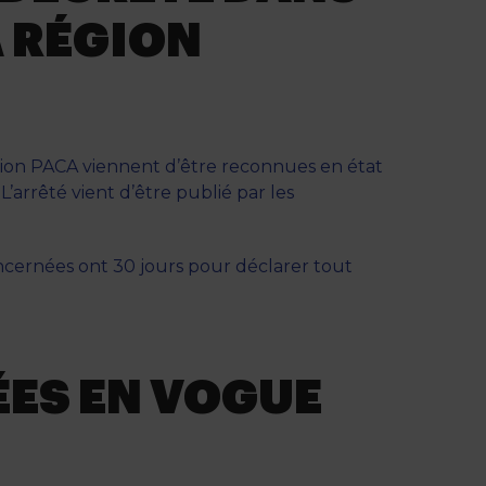
A RÉGION
ion PACA viennent d’être reconnues en état
’arrêté vient d’être publié par les
ernées ont 30 jours pour déclarer tout
ÉES EN VOGUE