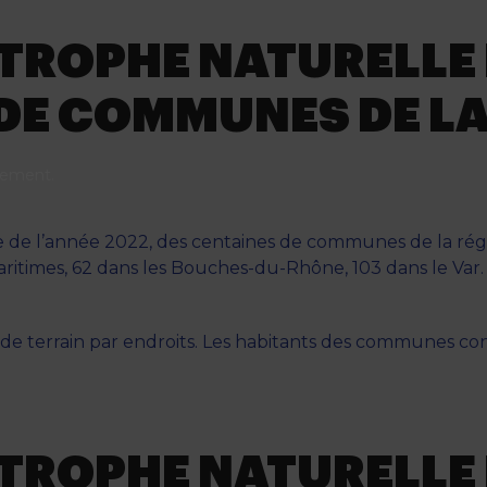
STROPHE NATURELLE
 DE COMMUNES DE L
nement
.
 de l’année 2022, des centaines de communes de la rég
ritimes, 62 dans les Bouches-du-Rhône, 103 dans le Var. L
terrain par endroits. Les habitants des communes conc
STROPHE NATURELLE