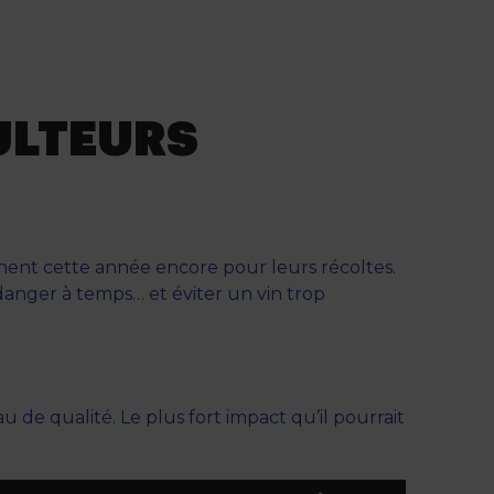
flèches
haut/bas
pour
augmenter
ou
CULTEURS
diminuer
le
volume.
ignent cette année encore pour leurs récoltes.
ndanger à temps… et éviter un vin trop
u de qualité. Le plus fort impact qu’il pourrait
Utilisez