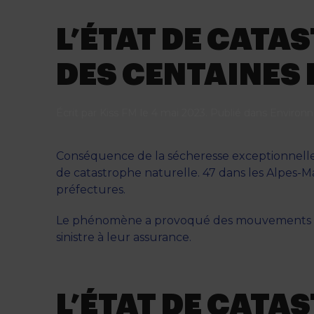
L’ÉTAT DE CATA
DES CENTAINES
Écrit par
Kiss FM
le
4 mai 2023
. Publié dans
Environ
Conséquence de la sécheresse exceptionnelle
de catastrophe naturelle. 47 dans les Alpes-Ma
préfectures.
Le phénomène a provoqué des mouvements de 
sinistre à leur assurance.
L’ÉTAT DE CATA