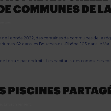
 DE COMMUNES DE L
nement
.
 de l’année 2022, des centaines de communes de la rég
ritimes, 62 dans les Bouches-du-Rhône, 103 dans le Var. L
terrain par endroits. Les habitants des communes conc
ES PISCINES PARTAG
e
,
Environnement
.