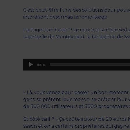
C’est peut-être l’une des solutions pour pouvo
interdisent désormais le remplissage.
Partager son bassin ? Le concept semble sédui
Raphaëlle de Monteynard, la fondatrice de 
Lecteur
00:00
audio
« Là, vous venez pour passer un bon moment ens
gens, se prêtent leur maison, se prêtent leur 
de 300 000 utilisateurs et 5000 propriétaires de
Et côté tarif ? « Ça coûte autour de 20 euros
saison et on a certains propriétaires qui gagn