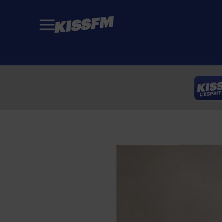
Passer au contenu principal