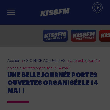
Passer au contenu principal
Accueil
OGC NICE ACTUALITES
Une belle journée
portes ouvertes organisée le 14 mai !
UNE BELLE JOURNÉE PORTES
OUVERTES ORGANISÉE LE 14
MAI !