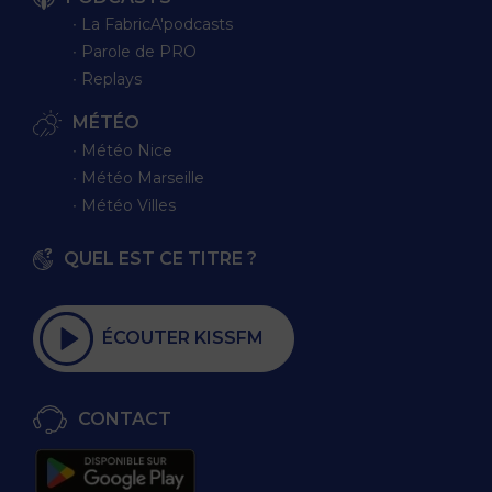
∙ La FabricA'podcasts
∙ Parole de PRO
∙ Replays
MÉTÉO
∙ Météo Nice
∙ Météo Marseille
∙ Météo Villes
QUEL EST CE TITRE ?
ÉCOUTER KISSFM
CONTACT