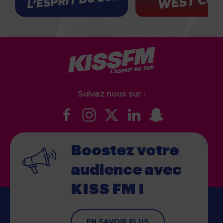
Suivez nous sur :
Boostez votre
audience
avec
KISS FM !
EN SAVOIR PLUS