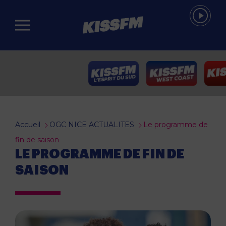
Passer au contenu principal
Accueil
OGC NICE ACTUALITES
Le programme de
fin de saison
LE PROGRAMME DE FIN DE
SAISON