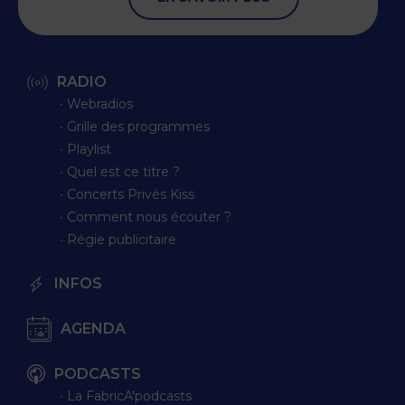
RADIO
∙ Webradios
∙ Grille des programmes
∙ Playlist
∙ Quel est ce titre ?
∙ Concerts Privés Kiss
∙ Comment nous écouter ?
∙ Régie publicitaire
INFOS
AGENDA
PODCASTS
∙ La FabricA'podcasts