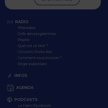
RADIO
∙ Webradios
∙ Grille des programmes
∙ Playlist
∙ Quel est ce titre ?
∙ Concerts Privés Kiss
∙ Comment nous écouter ?
∙ Régie publicitaire
INFOS
AGENDA
PODCASTS
∙ La FabricA'podcasts