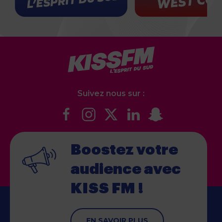
Suivez nous sur :
Boostez votre
audience
avec
KISS FM !
EN SAVOIR PLUS