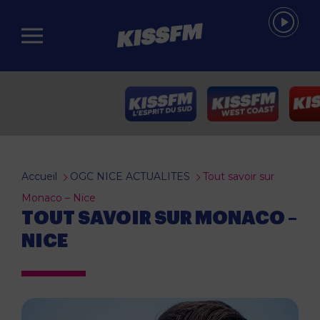
Passer au contenu principal
Accueil
OGC NICE ACTUALITES
Tout savoir sur
Monaco – Nice
TOUT SAVOIR SUR MONACO –
NICE