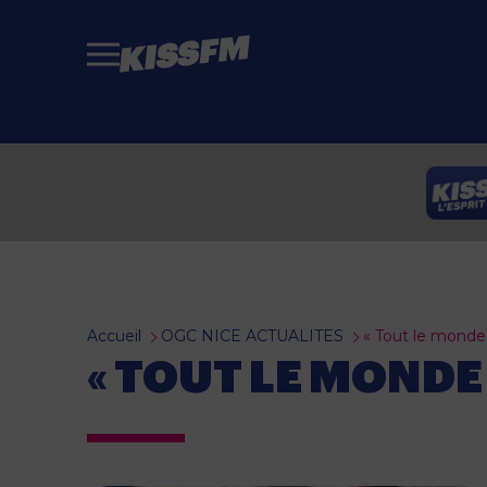
Passer au contenu principal
Accueil
OGC NICE ACTUALITES
« Tout le monde 
« TOUT LE MONDE