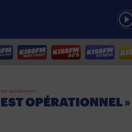
est opérationnel »
 EST OPÉRATIONNEL »