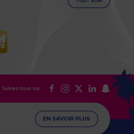
TOUT VOIR
Suivez nous sur :
EN SAVOIR PLUS