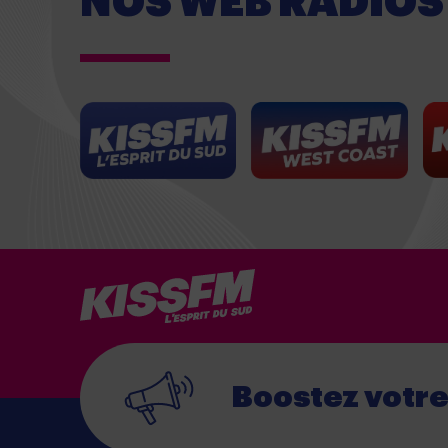
NOS WEB RADIOS
Boostez votr