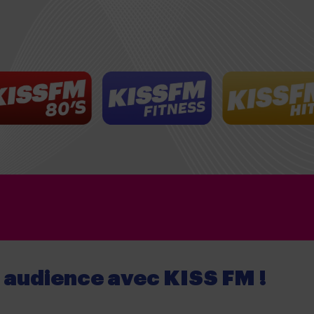
e audience
avec
KISS FM !