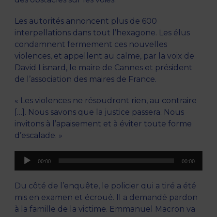
Les autorités annoncent plus de 600
interpellations dans tout l’hexagone. Les élus
condamnent fermement ces nouvelles
violences, et appellent au calme, par la voix de
David Lisnard, le maire de Cannes et président
de l’association des maires de France.
« Les violences ne résoudront rien, au contraire
[…]. Nous savons que la justice passera. Nous
invitons à l’apaisement et à éviter toute forme
d’escalade. »
Lecteur
00:00
00:00
audio
Du côté de l’enquête, le policier qui a tiré a été
mis en examen et écroué. Il a demandé pardon
à la famille de la victime. Emmanuel Macron va