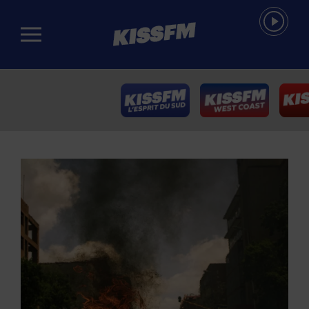
Passer au contenu principal