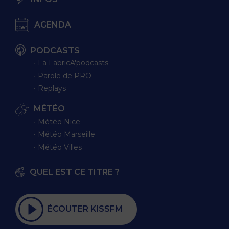
AGENDA
PODCASTS
∙ La FabricA'podcasts
∙ Parole de PRO
∙ Replays
MÉTÉO
∙ Météo Nice
∙ Météo Marseille
∙ Météo Villes
QUEL EST CE TITRE ?
ÉCOUTER KISSFM