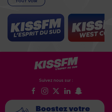
TOUT VOIR
Suivez nous sur :
Boostez votre