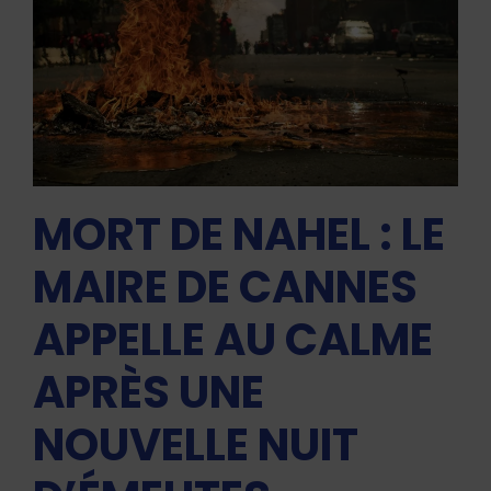
MORT DE NAHEL : LE
MAIRE DE CANNES
APPELLE AU CALME
APRÈS UNE
NOUVELLE NUIT