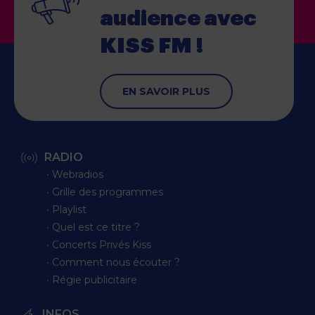
audience
avec
KISS FM !
EN SAVOIR PLUS
RADIO
∙ Webradios
∙ Grille des programmes
∙ Playlist
∙ Quel est ce titre ?
∙ Concerts Privés Kiss
∙ Comment nous écouter ?
∙ Régie publicitaire
INFOS