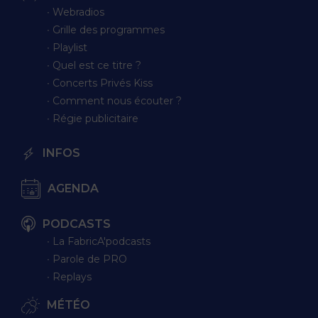
∙ Webradios
∙ Grille des programmes
∙ Playlist
∙ Quel est ce titre ?
∙ Concerts Privés Kiss
∙ Comment nous écouter ?
∙ Régie publicitaire
INFOS
AGENDA
PODCASTS
∙ La FabricA'podcasts
∙ Parole de PRO
∙ Replays
MÉTÉO