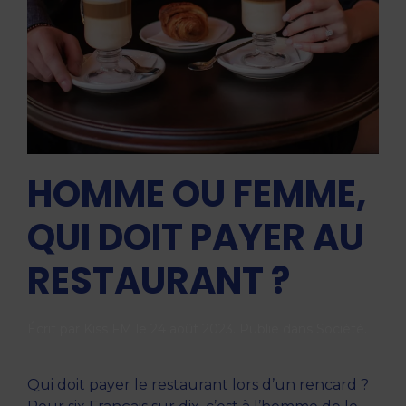
HOMME OU FEMME,
QUI DOIT PAYER AU
RESTAURANT ?
Écrit par
Kiss FM
le
24 août 2023
. Publié dans
Société
.
Qui doit payer le restaurant lors d’un rencard ?