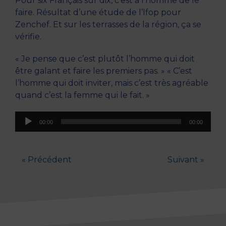
Pour six Français sur dix, c’est à l’homme de le
faire. Résultat d’une étude de l’Ifop pour
Zenchef. Et sur les terrasses de la région, ça se
vérifie.
« Je pense que c’est plutôt l’homme qui doit
être galant et faire les premiers pas. » « C’est
l’homme qui doit inviter, mais c’est très agréable
quand c’est la femme qui le fait. »
Lecteur
00:00
00:00
audio
« Précédent
Suivant »