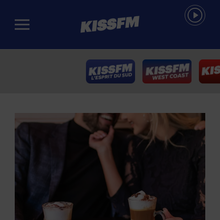
Passer au contenu principal