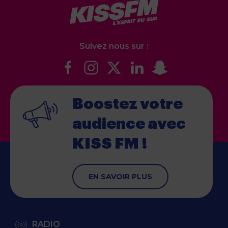
Suivez nous sur :
Boostez votre
audience
avec
KISS FM !
EN SAVOIR PLUS
RADIO