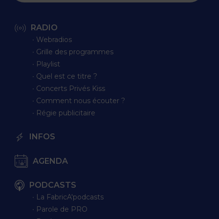
RADIO
∙ Webradios
∙ Grille des programmes
∙ Playlist
∙ Quel est ce titre ?
∙ Concerts Privés Kiss
∙ Comment nous écouter ?
∙ Régie publicitaire
INFOS
AGENDA
PODCASTS
∙ La FabricA'podcasts
∙ Parole de PRO