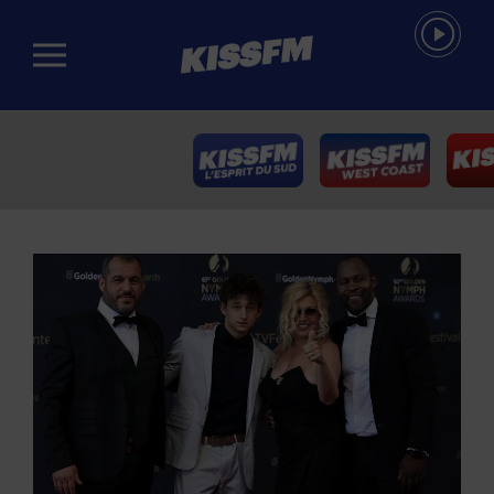
Passer au contenu principal