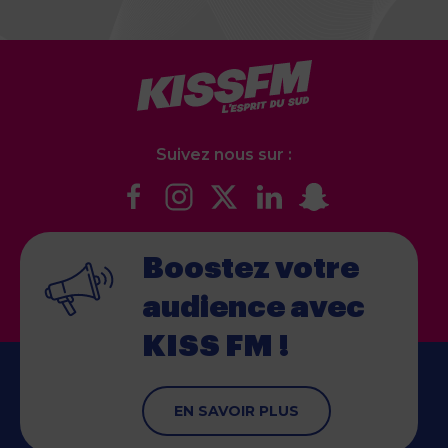
Suivez nous sur :
Boostez votre
audience
avec
KISS FM !
EN SAVOIR PLUS