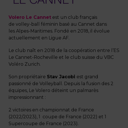
Volero Le Cannet
est un club français
de
volley-ball
féminin basé au
Cannet
dans
les
Alpes-Maritimes
. Fondé en
2018
, il évolue
actuellement en
Ligue AF
.
Le club naît en 2018 de la coopération entre l’
ES
Le Cannet-Rocheville
et le club suisse du
VBC
Voléro Zurich
.
Son propriétaire
Stav Jacobi
est grand
passionné de Volleyball. Depuis la fusion des 2
équipes, Le Volero déteint un palmarès
impressionnant :
2 victoires en championnat de France
(2022/2023), 1 coupe de France (2022) et 1
Supercoupe de France (2023).