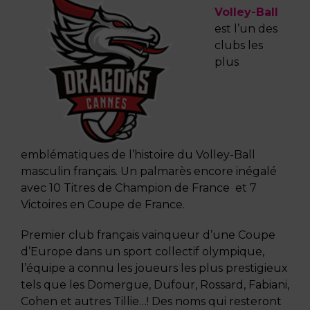
Volley-Ball
est l’un des
clubs les
plus
emblématiques de l’histoire du Volley-Ball
masculin français. Un palmarès encore inégalé
avec 10 Titres de Champion de France et 7
Victoires en Coupe de France.
Premier club français vainqueur d’une Coupe
d’Europe dans un sport collectif olympique,
l’équipe a connu les joueurs
les plus prestigieux
tels que les Domergue, Dufour, Rossard, Fabiani,
Cohen et autres Tillie…! Des noms qui resteront