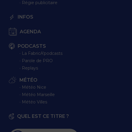
∙ Régie publicitaire
INFOS
AGENDA
PODCASTS
∙ La FabricA'podcasts
∙ Parole de PRO
∙ Replays
MÉTÉO
∙ Météo Nice
∙ Météo Marseille
∙ Météo Villes
QUEL EST CE TITRE ?