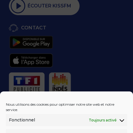
ÉCOUTER KISSFM
CONTACT
RÉGIE PUBLICITAIRE
Nous utilisons des cookies pour optimiser notre site web et notre
service.
Fonctionnel
Toujours activé
LES EXCLUS
KISS FM
DANS VOTRE
BOÎTE MAIL!