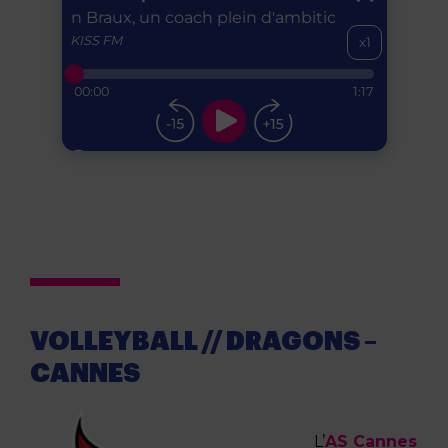
VOLLEYBALL // DRAGONS –
CANNES
L’
AS Cannes