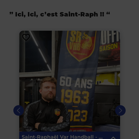
” Ici, Ici, c’est Saint-Raph !! “