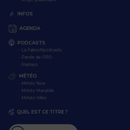
INFOS
AGENDA
PODCASTS
∙ La FabricA'podcasts
∙ Parole de PRO
∙ Replays
MÉTÉO
∙ Météo Nice
∙ Météo Marseille
∙ Météo Villes
QUEL EST CE TITRE ?