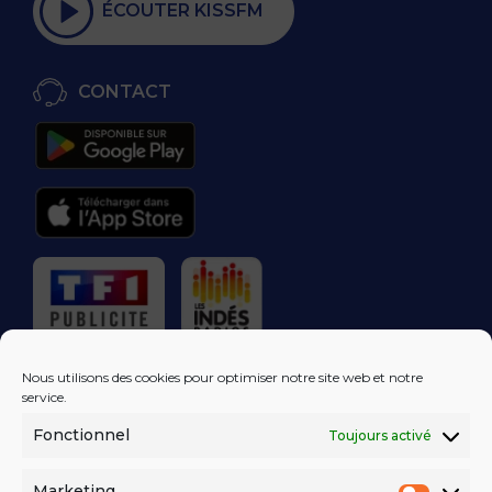
ÉCOUTER KISSFM
CONTACT
RÉGIE PUBLICITAIRE
Nous utilisons des cookies pour optimiser notre site web et notre
service.
Fonctionnel
Toujours activé
LES EXCLUS
KISS FM
DANS VOTRE
BOÎTE MAIL!
Marketing