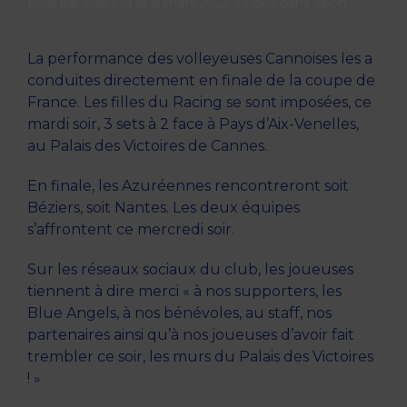
Écrit par
Kiss FM
le
8 mars 2023
. Publié dans
Sport
.
La performance des volleyeuses Cannoises les a
conduites directement en finale de la coupe de
France. Les filles du Racing se sont imposées, ce
mardi soir, 3 sets à 2 face à Pays d’Aix-Venelles,
au Palais des Victoires de Cannes.
En finale, les Azuréennes rencontreront soit
Béziers, soit Nantes. Les deux équipes
s’affrontent ce mercredi soir.
Sur les réseaux sociaux du club, les joueuses
tiennent à dire merci « à nos supporters, les
Blue Angels, à nos bénévoles, au staff, nos
partenaires ainsi qu’à nos joueuses d’avoir fait
trembler ce soir, les murs du Palais des Victoires
! »