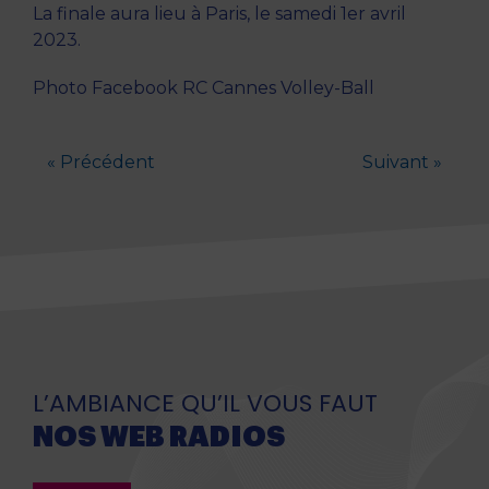
La finale aura lieu à Paris, le samedi 1er avril
2023.
Photo Facebook RC Cannes Volley-Ball
« Précédent
Suivant »
L’AMBIANCE QU’IL VOUS FAUT
NOS WEB RADIOS