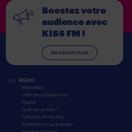
Boostez votre
audience
avec
KISS FM !
EN SAVOIR PLUS
RADIO
∙ Webradios
∙ Grille des programmes
∙ Playlist
∙ Quel est ce titre ?
∙ Concerts Privés Kiss
∙ Comment nous écouter ?
∙ Régie publicitaire