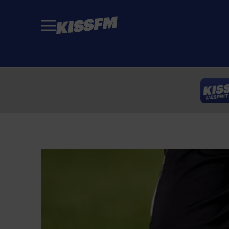
Passer au contenu principal