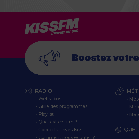
Boostez votr
RADIO
MÉT
∙ Webradios
∙ Mét
∙ Grille des programmes
∙ Mét
∙ Playlist
∙ Mét
∙ Quel est ce titre ?
QUEL 
∙ Concerts Privés Kiss
∙ Comment nous écouter ?