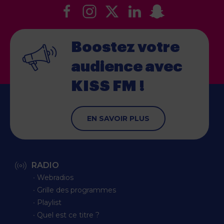
Boostez votre
audience
avec
KISS FM !
EN SAVOIR PLUS
RADIO
∙ Webradios
∙ Grille des programmes
∙ Playlist
∙ Quel est ce titre ?