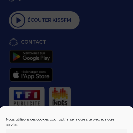
ÉCOUTER KISSFM
CONTACT
RÉGIE PUBLICITAIRE
Nous utilisons des cookies pour optimiser notre site web et notre
service.