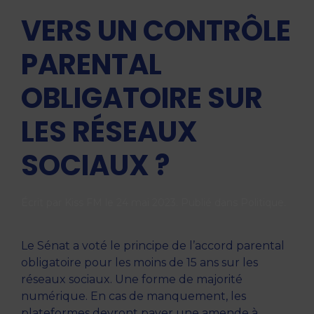
VERS UN CONTRÔLE
PARENTAL
OBLIGATOIRE SUR
LES RÉSEAUX
SOCIAUX ?
Écrit par
Kiss FM
le
24 mai 2023
. Publié dans
Politique
.
Le Sénat a voté le principe de l’accord parental
obligatoire pour les moins de 15 ans sur les
réseaux sociaux. Une forme de majorité
numérique. En cas de manquement, les
plateformes devront payer une amende à