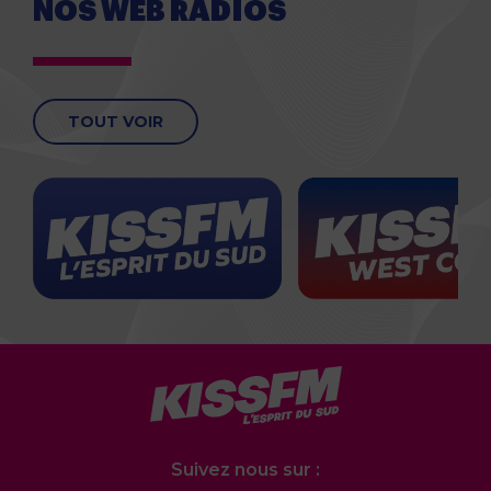
NOS WEB RADIOS
TOUT VOIR
Suivez nous sur :