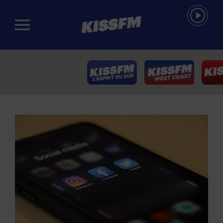
Passer au contenu principal