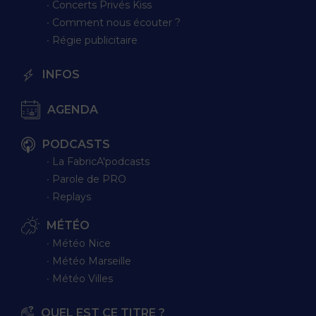
∙ Concerts Privés Kiss
∙ Comment nous écouter ?
∙ Régie publicitaire
INFOS
AGENDA
PODCASTS
∙ La FabricA'podcasts
∙ Parole de PRO
∙ Replays
MÉTÉO
∙ Météo Nice
∙ Météo Marseille
∙ Météo Villes
QUEL EST CE TITRE ?