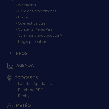
∙ Webradios
∙ Grille des programmes
∙ Playlist
∙ Quel est ce titre ?
∙ Concerts Privés Kiss
∙ Comment nous écouter ?
∙ Régie publicitaire
INFOS
AGENDA
PODCASTS
∙ La FabricA'podcasts
∙ Parole de PRO
∙ Replays
MÉTÉO