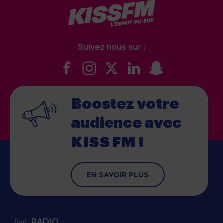
Suivez nous sur :
Boostez votre
audience
avec
KISS FM !
EN SAVOIR PLUS
RADIO