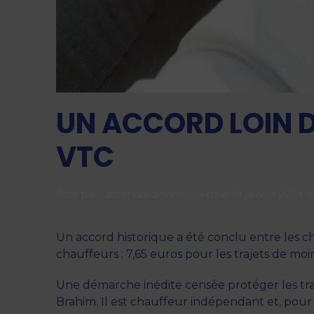
UN ACCORD LOIN D
VTC
Écrit par
Communication KissFm
le
19 janvier 2023
. 
Un accord historique a été conclu entre les 
chauffeurs : 7,65 euros pour les trajets de moi
Une démarche inédite censée protéger les trav
Brahim. Il est chauffeur indépendant et, pour 