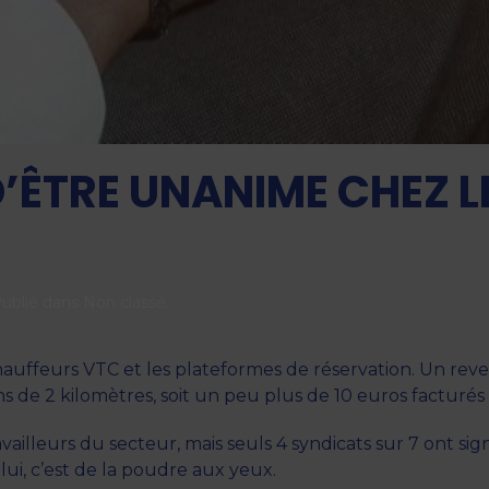
’ÊTRE UNANIME CHEZ 
Publié dans
Non classé
.
chauffeurs VTC et les plateformes de réservation. Un re
ns de 2 kilomètres, soit un peu plus de 10 euros facturés 
ailleurs du secteur, mais seuls 4 syndicats sur 7 ont si
lui, c’est de la poudre aux yeux.