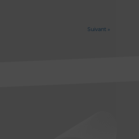
Suivant »