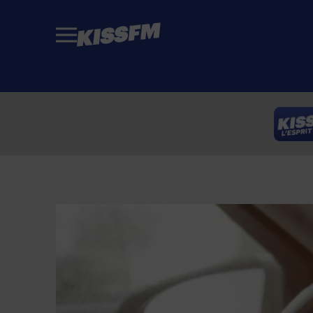
Passer au contenu principal