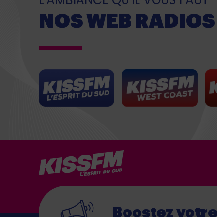
L’AMBIANCE QU’IL VOUS FAUT
NOS WEB RADIOS
Boostez votr