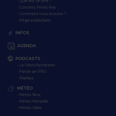
∙ Quel est ce titre ?
∙ Concerts Privés Kiss
∙ Comment nous écouter ?
∙ Régie publicitaire
INFOS
AGENDA
PODCASTS
∙ La FabricA'podcasts
∙ Parole de PRO
∙ Replays
MÉTÉO
∙ Météo Nice
∙ Météo Marseille
∙ Météo Villes