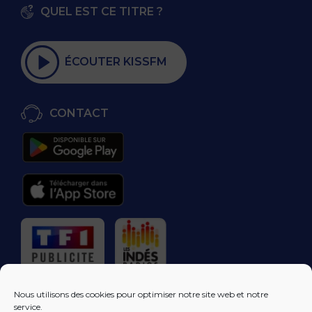
QUEL EST CE TITRE ?
ÉCOUTER KISSFM
CONTACT
RÉGIE PUBLICITAIRE
Nous utilisons des cookies pour optimiser notre site web et notre
service.