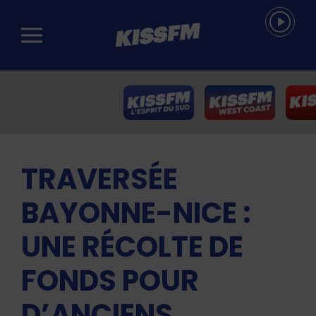
Passer au contenu principal
TRAVERSÉE
BAYONNE-NICE :
UNE RÉCOLTE DE
FONDS POUR
D’ANCIENS