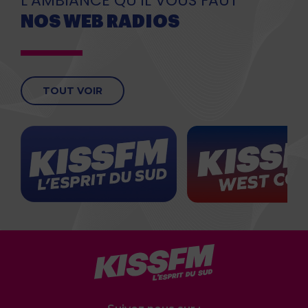
L’AMBIANCE QU’IL VOUS FAUT
NOS WEB RADIOS
TOUT VOIR