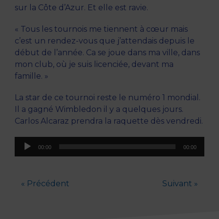
sur la Côte d’Azur. Et elle est ravie.
« Tous les tournois me tiennent à cœur mais
c’est un rendez-vous que j’attendais depuis le
début de l’année. Ca se joue dans ma ville, dans
mon club, où je suis licenciée, devant ma
famille. »
La star de ce tournoi reste le numéro 1 mondial.
Il a gagné Wimbledon il y a quelques jours.
Carlos Alcaraz prendra la raquette dès vendredi.
Lecteur
00:00
00:00
audio
« Précédent
Suivant »