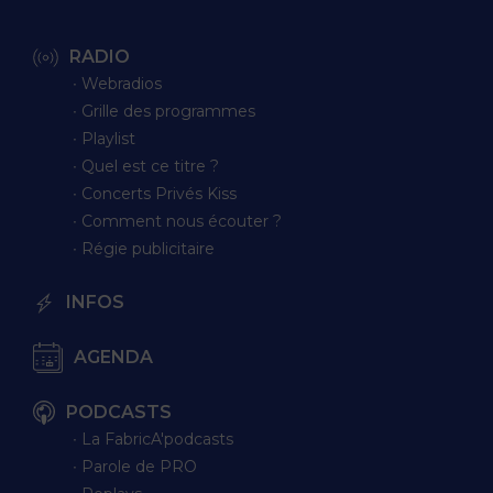
RADIO
∙ Webradios
∙ Grille des programmes
∙ Playlist
∙ Quel est ce titre ?
∙ Concerts Privés Kiss
∙ Comment nous écouter ?
∙ Régie publicitaire
INFOS
AGENDA
PODCASTS
∙ La FabricA'podcasts
∙ Parole de PRO