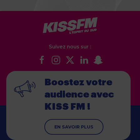
Suivez nous sur :
Boostez votre
audience
avec
KISS FM !
EN SAVOIR PLUS