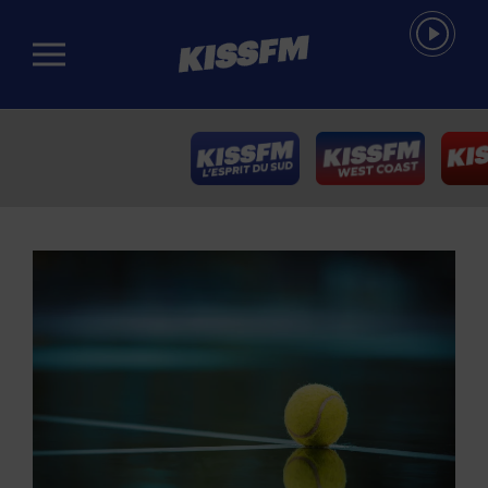
Passer au contenu principal