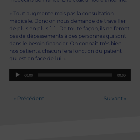
« Tout augmente mais pas la consultation
médicale. Donc on nous demande de travailler
de plus en plus […]. De toute façon, ils ne feront
pas de dépassements à des personnes qui sont
dans le besoin financier. On connaît très bien
nos patients, chacun fera fonction du patient
qui est en face de lui. »
Lecteur
00:00
00:00
audio
« Précédent
Suivant »