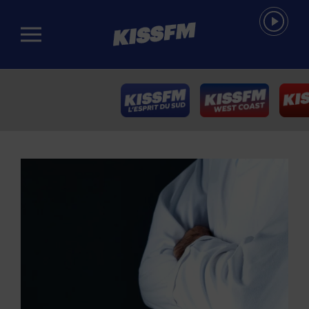
Passer au contenu principal