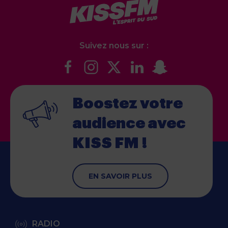
Suivez nous sur :
Boostez votre
audience
avec
KISS FM !
EN SAVOIR PLUS
RADIO