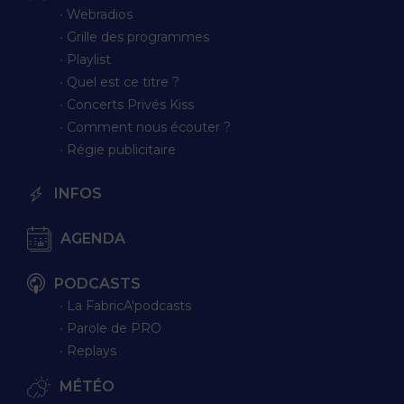
∙ Webradios
∙ Grille des programmes
∙ Playlist
∙ Quel est ce titre ?
∙ Concerts Privés Kiss
∙ Comment nous écouter ?
∙ Régie publicitaire
INFOS
AGENDA
PODCASTS
∙ La FabricA'podcasts
∙ Parole de PRO
∙ Replays
MÉTÉO