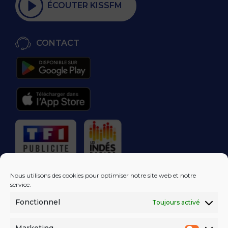
ÉCOUTER KISSFM
CONTACT
RÉGIE PUBLICITAIRE
Nous utilisons des cookies pour optimiser notre site web et notre
service.
Fonctionnel
Toujours activé
LES EXCLUS
KISS FM
DANS VOTRE
BOÎTE MAIL!