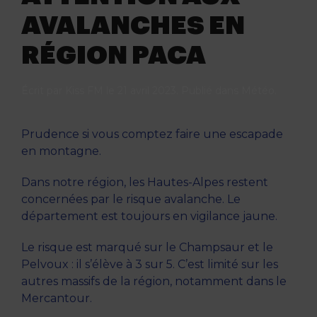
AVALANCHES EN
RÉGION PACA
Écrit par
Kiss FM
le
21 avril 2023
. Publié dans
Météo
.
Prudence si vous comptez faire une escapade
en montagne.
Dans notre région, les Hautes-Alpes restent
concernées par le risque avalanche. Le
département est toujours en vigilance jaune.
Le risque est marqué sur le Champsaur et le
Pelvoux : il s’élève à 3 sur 5. C’est limité sur les
autres massifs de la région, notamment dans le
Mercantour.