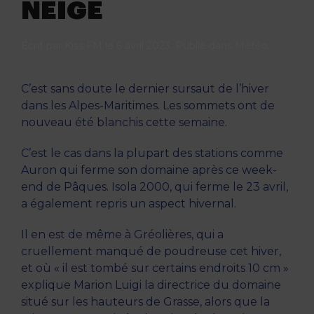
NEIGE
Écrit par
Kiss FM
le
6 avril 2023
. Publié dans
Météo
.
C’est sans doute le dernier sursaut de l’hiver
dans les Alpes-Maritimes. Les sommets ont de
nouveau été blanchis cette semaine.
C’est le cas dans la plupart des stations comme
Auron qui ferme son domaine après ce week-
end de Pâques. Isola 2000, qui ferme le 23 avril,
a également repris un aspect hivernal.
Il en est de même à Gréolières, qui a
cruellement manqué de poudreuse cet hiver,
et où « il est tombé sur certains endroits 10 cm »
explique Marion Luigi la directrice du domaine
situé sur les hauteurs de Grasse, alors que la