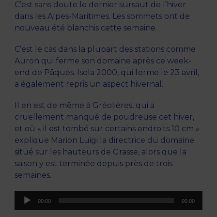
C’est sans doute le dernier sursaut de l’hiver
dans les Alpes-Maritimes. Les sommets ont de
nouveau été blanchis cette semaine.
C’est le cas dans la plupart des stations comme
Auron qui ferme son domaine après ce week-
end de Pâques. Isola 2000, qui ferme le 23 avril,
a également repris un aspect hivernal.
Il en est de même à Gréolières, qui a
cruellement manqué de poudreuse cet hiver,
et où « il est tombé sur certains endroits 10 cm »
explique Marion Luigi la directrice du domaine
situé sur les hauteurs de Grasse, alors que la
saison y est terminée depuis près de trois
semaines.
Lecteur
00:00
00:00
audio