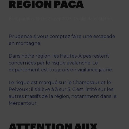
RÉGION PACA
Écrit par
Kiss FM
le
21 avril 2023
. Publié dans
Météo
.
Prudence si vous comptez faire une escapade
en montagne.
Dans notre région, les Hautes-Alpes restent
concernées par le risque avalanche. Le
département est toujours en vigilance jaune.
Le risque est marqué sur le Champsaur et le
Pelvoux : il s’élève à 3 sur 5. C’est limité sur les
autres massifs de la région, notamment dans le
Mercantour.
ATTENTION AUX