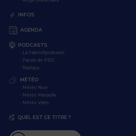
∙ Régie publicitaire
INFOS
AGENDA
PODCASTS
∙ La FabricA'podcasts
∙ Parole de PRO
∙ Replays
MÉTÉO
∙ Météo Nice
∙ Météo Marseille
∙ Météo Villes
QUEL EST CE TITRE ?