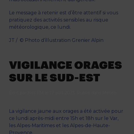
Le message à retenir est d’être attentif si vous
pratiquez des activités sensibles au risque
météorologique, ce lundi.
JT / © Photo d’illustration Grenier Alpin
VIGILANCE ORAGES
SUR LE SUD-EST
Écrit par
Kiss FM
le
17 avril 2023
. Publié dans
Météo
.
La vigilance jaune aux orages a été activée pour
ce lundi après-midi entre 15h et 18h sur le Var,
les Alpes-Maritimes et les Alpes-de-Haute-
Provence.