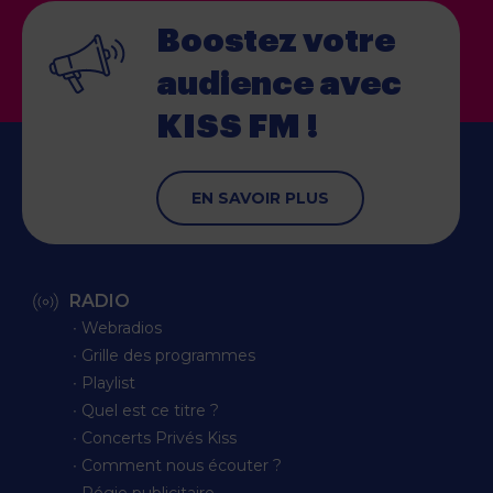
Boostez votre
audience
avec
KISS FM !
EN SAVOIR PLUS
RADIO
∙ Webradios
∙ Grille des programmes
∙ Playlist
∙ Quel est ce titre ?
∙ Concerts Privés Kiss
∙ Comment nous écouter ?