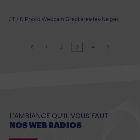
JT / © Photo Webcam Gréolières-les-Neiges
1
2
3
4
L’AMBIANCE QU’IL VOUS FAUT
NOS WEB RADIOS