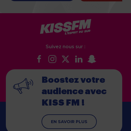
Suivez nous sur :
Boostez votre
audience
avec
KISS FM !
EN SAVOIR PLUS