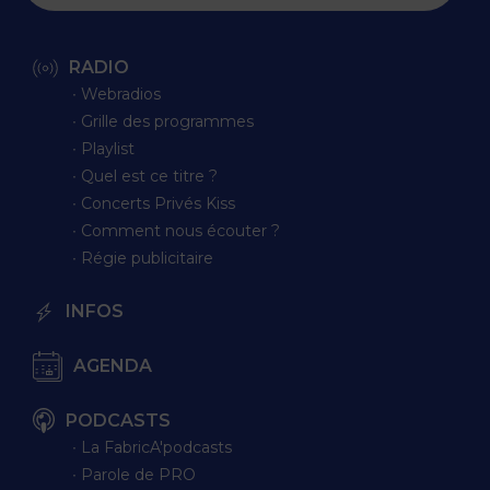
RADIO
∙ Webradios
∙ Grille des programmes
∙ Playlist
∙ Quel est ce titre ?
∙ Concerts Privés Kiss
∙ Comment nous écouter ?
∙ Régie publicitaire
INFOS
AGENDA
PODCASTS
∙ La FabricA'podcasts
∙ Parole de PRO