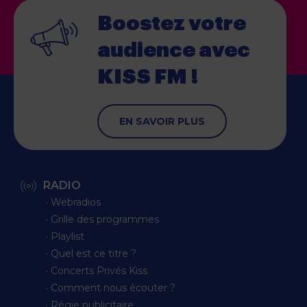
Boostez votre
audience
avec
KISS FM !
EN SAVOIR PLUS
RADIO
∙ Webradios
∙ Grille des programmes
∙ Playlist
∙ Quel est ce titre ?
∙ Concerts Privés Kiss
∙ Comment nous écouter ?
∙ Régie publicitaire