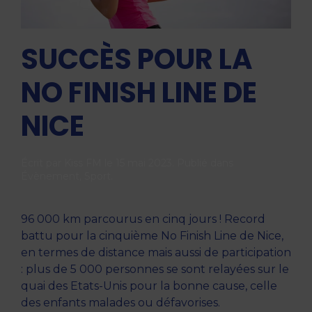
SUCCÈS POUR LA
NO FINISH LINE DE
NICE
Écrit par
Kiss FM
le
15 mai 2023
. Publié dans
Évènement
,
Sport
.
96 000 km parcourus en cinq jours ! Record
battu pour la cinquième No Finish Line de Nice,
en termes de distance mais aussi de participation
: plus de 5 000 personnes se sont relayées sur le
quai des Etats-Unis pour la bonne cause, celle
des enfants malades ou défavorises.