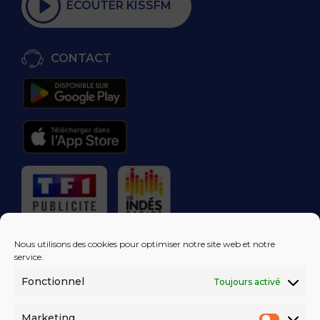
ÉCOUTER KISSFM
CONTACT
RÉGIE PUBLICITAIRE
Nous utilisons des cookies pour optimiser notre site web et notre
service.
Fonctionnel
Toujours activé
LES EXCLUS
KISS FM
DANS VOTRE
BOÎTE MAIL!
Marketing