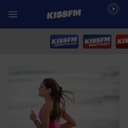
Passer au contenu principal