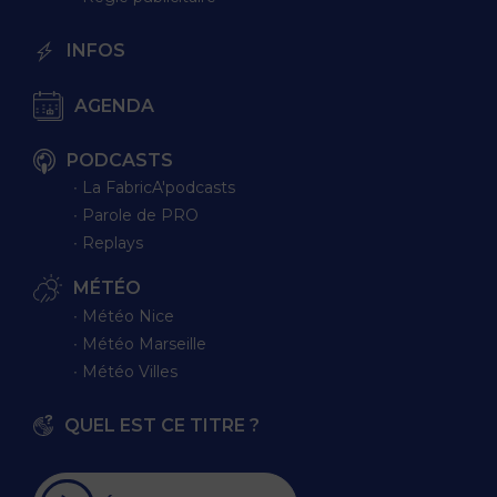
INFOS
AGENDA
PODCASTS
∙ La FabricA'podcasts
∙ Parole de PRO
∙ Replays
MÉTÉO
∙ Météo Nice
∙ Météo Marseille
∙ Météo Villes
QUEL EST CE TITRE ?