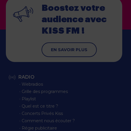
Boostez votre
audience
avec
KISS FM !
EN SAVOIR PLUS
RADIO
∙ Webradios
∙ Grille des programmes
∙ Playlist
∙ Quel est ce titre ?
∙ Concerts Privés Kiss
∙ Comment nous écouter ?
∙ Régie publicitaire