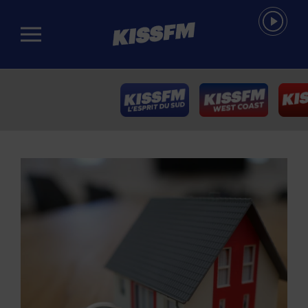
Passer au contenu principal