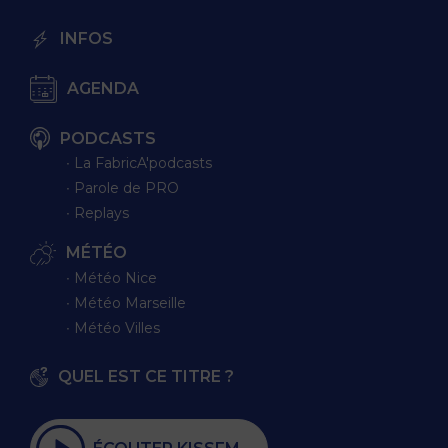
INFOS
AGENDA
PODCASTS
∙ La FabricA'podcasts
∙ Parole de PRO
∙ Replays
MÉTÉO
∙ Météo Nice
∙ Météo Marseille
∙ Météo Villes
QUEL EST CE TITRE ?