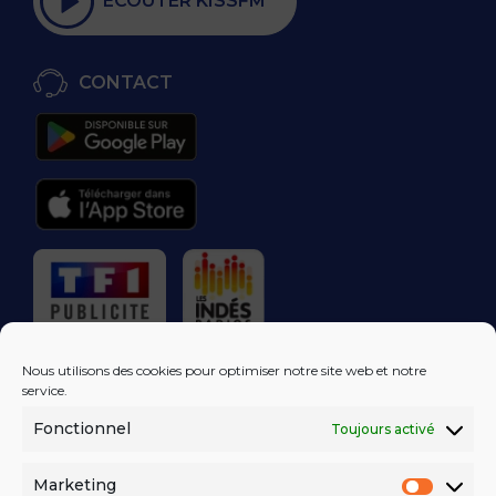
ÉCOUTER KISSFM
CONTACT
RÉGIE PUBLICITAIRE
Nous utilisons des cookies pour optimiser notre site web et notre
service.
Fonctionnel
Toujours activé
LES EXCLUS
KISS FM
DANS VOTRE
BOÎTE MAIL!
Marketing