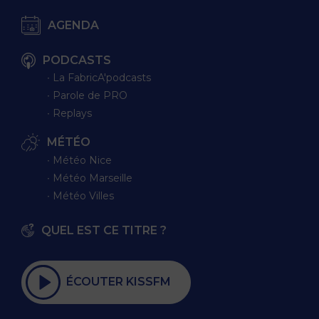
AGENDA
PODCASTS
∙ La FabricA'podcasts
∙ Parole de PRO
∙ Replays
MÉTÉO
∙ Météo Nice
∙ Météo Marseille
∙ Météo Villes
QUEL EST CE TITRE ?
ÉCOUTER KISSFM