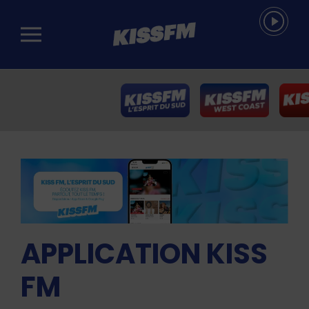
Passer au contenu principal
APPLICATION KISS
FM