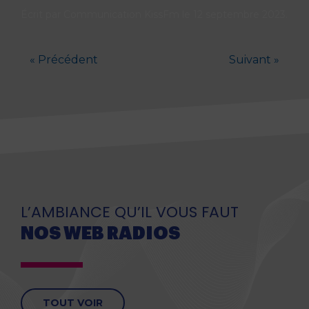
Écrit par
Communication KissFm
le
12 septembre 2023
.
« Précédent
Suivant »
L’AMBIANCE QU’IL VOUS FAUT
NOS WEB RADIOS
TOUT VOIR