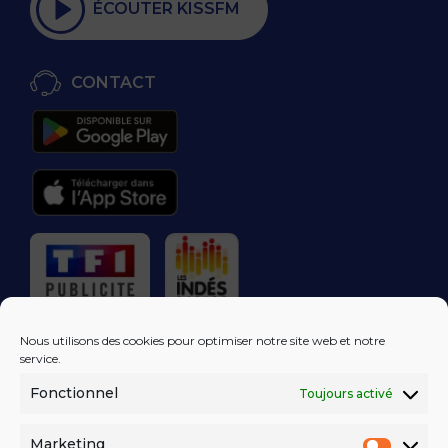
ÉCOUTER KISSFM
CONTACT
RÉGIE PUBLICITAIRE
Nous utilisons des cookies pour optimiser notre site web et notre
service.
Fonctionnel
Toujours activé
LES EXCLUS
KISS FM
DANS VOTRE
BOÎTE MAIL!
Marketing