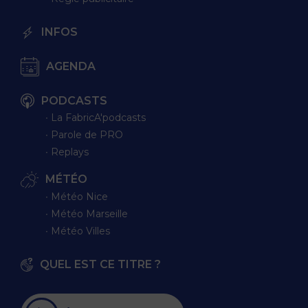
INFOS
AGENDA
PODCASTS
∙ La FabricA'podcasts
∙ Parole de PRO
∙ Replays
MÉTÉO
∙ Météo Nice
∙ Météo Marseille
∙ Météo Villes
QUEL EST CE TITRE ?