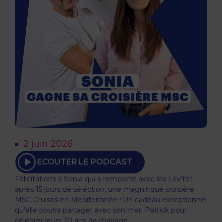
2 juin 2026
ECOUTER LE PODCAST
Félicitations à Sonia qui a remporté avec les Lèv’tôt
après 15 jours de séléction, une magnifique croisière
MSC Cruises en Méditerranée ! Un cadeau exceptionnel
qu’elle pourra partager avec son mari Patrick pour
célébrer leurs 20 ans de mariage