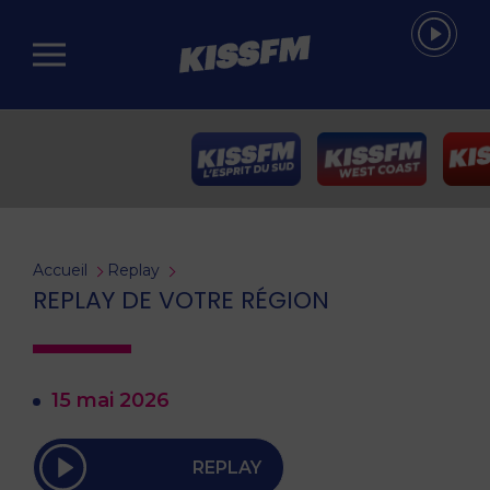
Passer au contenu principal
Accueil
Replay
REPLAY DE VOTRE RÉGION
15 mai 2026
REPLAY