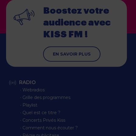
Boostez votre
audience
avec
KISS FM !
EN SAVOIR PLUS
RADIO
∙ Webradios
∙ Grille des programmes
∙ Playlist
∙ Quel est ce titre ?
∙ Concerts Privés Kiss
∙ Comment nous écouter ?
∙ Régie publicitaire