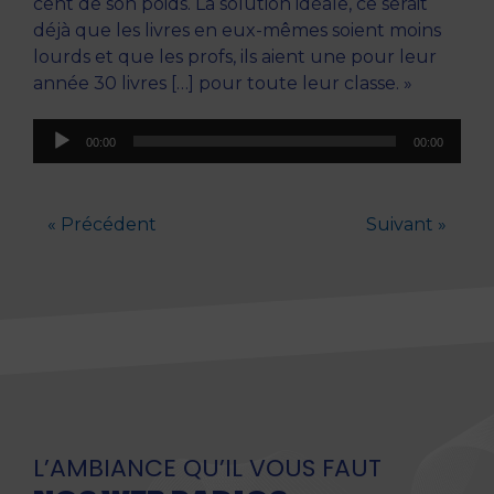
cent de son poids. La solution idéale, ce serait
déjà que les livres en eux-mêmes soient moins
lourds et que les profs, ils aient une pour leur
année 30 livres […] pour toute leur classe. »
Lecteur
00:00
00:00
audio
« Précédent
Suivant »
L’AMBIANCE QU’IL VOUS FAUT