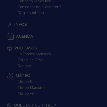
∙ Concerts Privés Kiss
∙ Comment nous écouter ?
∙ Régie publicitaire
INFOS
AGENDA
PODCASTS
∙ La FabricA'podcasts
∙ Parole de PRO
∙ Replays
MÉTÉO
∙ Météo Nice
∙ Météo Marseille
∙ Météo Villes
QUEL EST CE TITRE ?