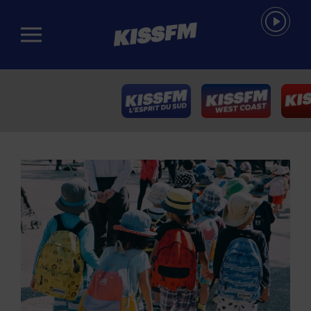
Passer au contenu principal