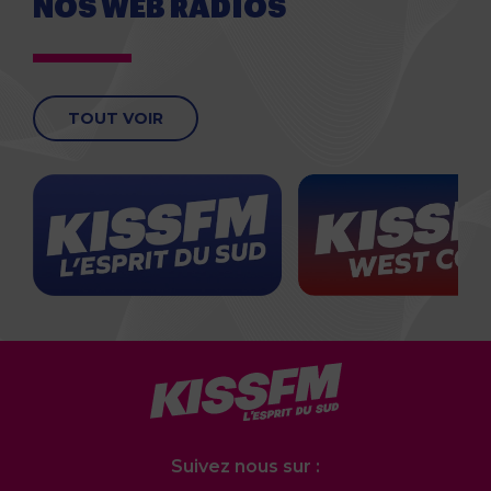
NOS WEB RADIOS
TOUT VOIR
Suivez nous sur :