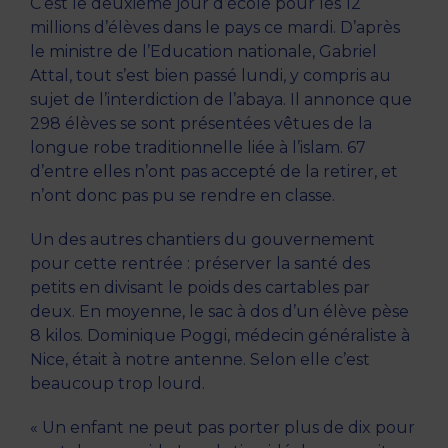
C’est le deuxième jour d’école pour les 12
millions d’élèves dans le pays ce mardi. D’après
le ministre de l’Education nationale, Gabriel
Attal, tout s’est bien passé lundi, y compris au
sujet de l’interdiction de l’abaya. Il annonce que
298 élèves se sont présentées vêtues de la
longue robe traditionnelle liée à l’islam. 67
d’entre elles n’ont pas accepté de la retirer, et
n’ont donc pas pu se rendre en classe.
Un des autres chantiers du gouvernement
pour cette rentrée : préserver la santé des
petits en divisant le poids des cartables par
deux. En moyenne, le sac à dos d’un élève pèse
8 kilos. Dominique Poggi, médecin généraliste à
Nice, était à notre antenne. Selon elle c’est
beaucoup trop lourd.
« Un enfant ne peut pas porter plus de dix pour