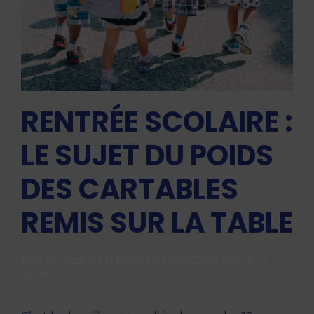
RENTRÉE SCOLAIRE :
LE SUJET DU POIDS
DES CARTABLES
REMIS SUR LA TABLE
Écrit par
Kiss FM
le
5 septembre 2023
. Publié dans
Santé
.