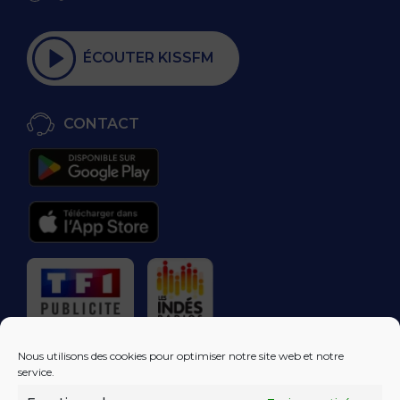
ÉCOUTER KISSFM
CONTACT
RÉGIE PUBLICITAIRE
Nous utilisons des cookies pour optimiser notre site web et notre
service.