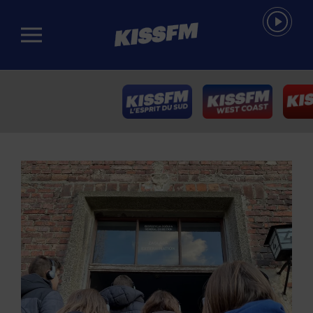
Passer au contenu principal