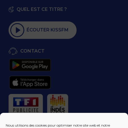
QUEL EST CE TITRE ?
ÉCOUTER KISSFM
CONTACT
RÉGIE PUBLICITAIRE
Nous utilisons des cookies pour optimiser notre site web et notre