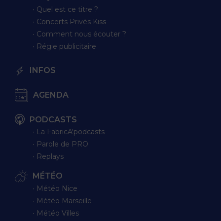
∙ Quel est ce titre ?
∙ Concerts Privés Kiss
∙ Comment nous écouter ?
∙ Régie publicitaire
INFOS
AGENDA
PODCASTS
∙ La FabricA'podcasts
∙ Parole de PRO
∙ Replays
MÉTÉO
∙ Météo Nice
∙ Météo Marseille
∙ Météo Villes