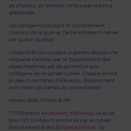
de cheveux de femmes, tondus par la police
allemande.
Les collégiens écoutent et comprennent
l’horreur de la guerre. Certains finissent même
par quitter la pièce.
L’objectif de ces voyages, organisés depuis une
vingtaine d’années par le Département des
Alpes-Maritimes, est de permettre aux
collégiens de ne jamais oublier. Chaque année
plusieurs centaines d’élèves du département
vont visiter ces camps de concentration.
Meriam Riahi / Photo © MR
????Direction
#Auschwitz
#Birkenau
ce jeudi
pour 120 collégiens emmenés par le conseil
départemental des
@AlpesMaritimes
. Ils