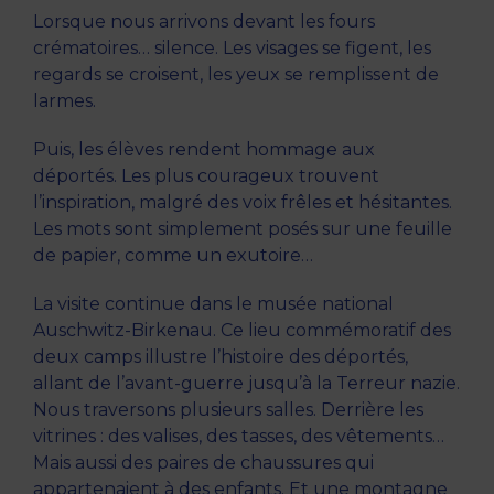
Lorsque nous arrivons devant les fours
crématoires… silence. Les visages se figent, les
regards se croisent, les yeux se remplissent de
larmes.
Puis, les élèves rendent hommage aux
déportés. Les plus courageux trouvent
l’inspiration, malgré des voix frêles et hésitantes.
Les mots sont simplement posés sur une feuille
de papier, comme un exutoire…
La visite continue dans le musée national
Auschwitz-Birkenau. Ce lieu commémoratif des
deux camps illustre l’histoire des déportés,
allant de l’avant-guerre jusqu’à la Terreur nazie.
Nous traversons plusieurs salles. Derrière les
vitrines : des valises, des tasses, des vêtements…
Mais aussi des paires de chaussures qui
appartenaient à des enfants. Et une montagne