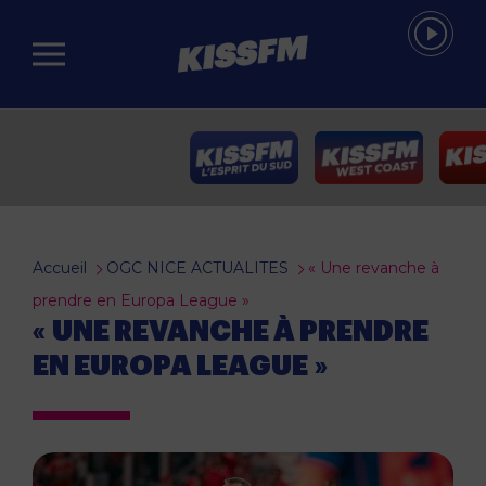
Passer au contenu principal
Accueil
OGC NICE ACTUALITES
« Une revanche à
prendre en Europa League »
« UNE REVANCHE À PRENDRE
EN EUROPA LEAGUE »