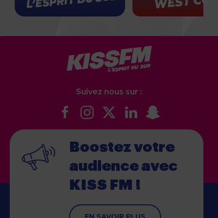
Suivez nous sur :
Boostez votre
audience
avec
KISS FM !
EN SAVOIR PLUS