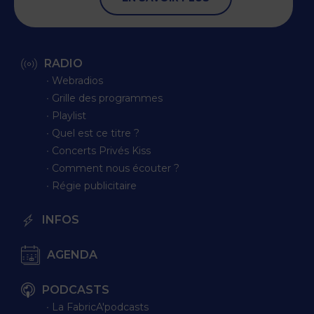
RADIO
∙ Webradios
∙ Grille des programmes
∙ Playlist
∙ Quel est ce titre ?
∙ Concerts Privés Kiss
∙ Comment nous écouter ?
∙ Régie publicitaire
INFOS
AGENDA
PODCASTS
∙ La FabricA'podcasts