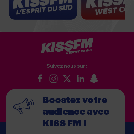
Suivez nous sur :
Boostez votre
audience
avec
KISS FM !