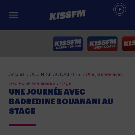
Passer au contenu principal
Accueil
OGC NICE ACTUALITES
Une journée avec
Badredine Bouanani au stage
UNE JOURNÉE AVEC
BADREDINE BOUANANI AU
STAGE