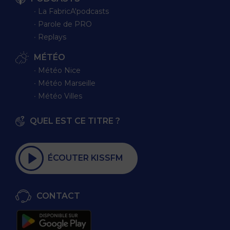
∙ La FabricA'podcasts
∙ Parole de PRO
∙ Replays
MÉTÉO
∙ Météo Nice
∙ Météo Marseille
∙ Météo Villes
QUEL EST CE TITRE ?
ÉCOUTER KISSFM
CONTACT