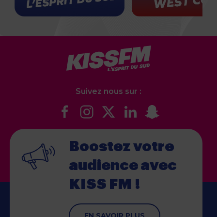
Suivez nous sur :
Boostez votre
audience
avec
KISS FM !
EN SAVOIR PLUS