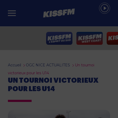
Passer au contenu principal
Accueil
OGC NICE ACTUALITES
Un tournoi
victorieux pour les U14
UN TOURNOI VICTORIEUX
POUR LES U14