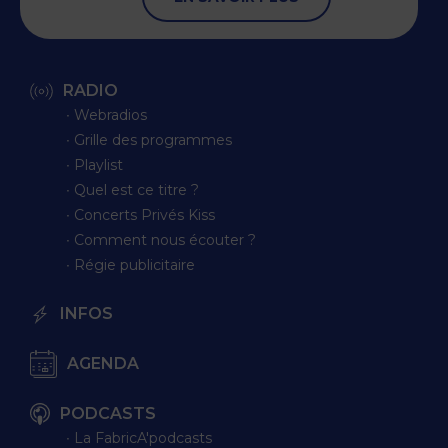
RADIO
∙ Webradios
∙ Grille des programmes
∙ Playlist
∙ Quel est ce titre ?
∙ Concerts Privés Kiss
∙ Comment nous écouter ?
∙ Régie publicitaire
INFOS
AGENDA
PODCASTS
∙ La FabricA'podcasts