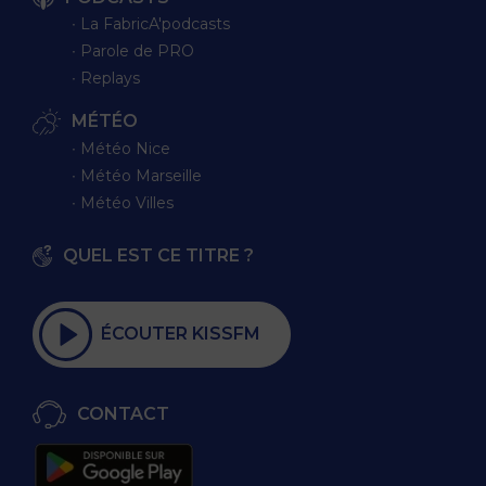
∙ La FabricA'podcasts
∙ Parole de PRO
∙ Replays
MÉTÉO
∙ Météo Nice
∙ Météo Marseille
∙ Météo Villes
QUEL EST CE TITRE ?
ÉCOUTER KISSFM
CONTACT