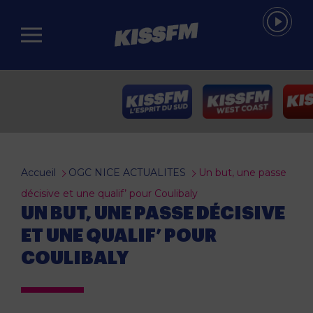
Passer au contenu principal
Accueil
OGC NICE ACTUALITES
Un but, une passe
décisive et une qualif’ pour Coulibaly
UN BUT, UNE PASSE DÉCISIVE
ET UNE QUALIF’ POUR
COULIBALY