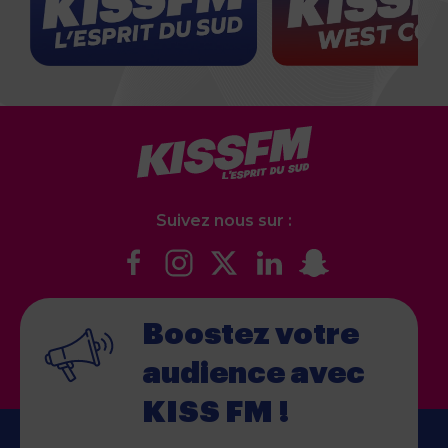
Suivez nous sur :
Boostez votre
audience
avec
KISS FM !