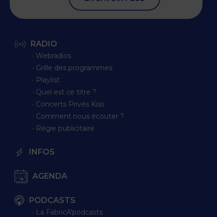
RADIO
∙ Webradios
∙ Grille des programmes
∙ Playlist
∙ Quel est ce titre ?
∙ Concerts Privés Kiss
∙ Comment nous écouter ?
∙ Régie publicitaire
INFOS
AGENDA
PODCASTS
∙ La FabricA'podcasts