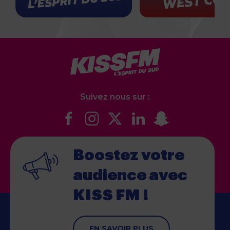
Suivez nous sur :
Boostez votre
audience
avec
KISS FM !
EN SAVOIR PLUS