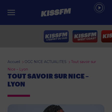
Passer au contenu principal
Accueil
OGC NICE ACTUALITES
Tout savoir sur
Nice – Lyon
TOUT SAVOIR SUR NICE –
LYON