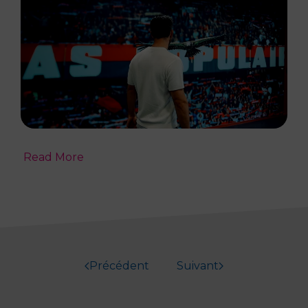
Read More
Précédent
Suivant