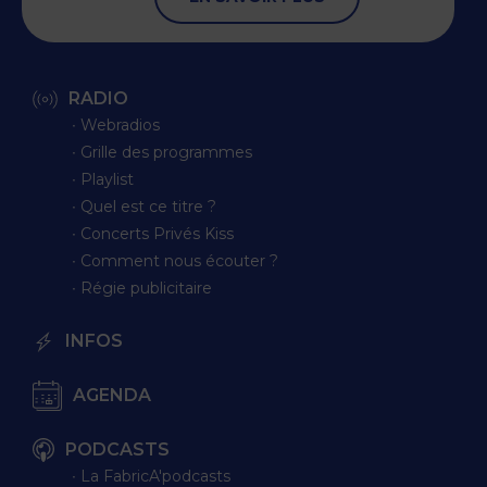
RADIO
∙ Webradios
∙ Grille des programmes
∙ Playlist
∙ Quel est ce titre ?
∙ Concerts Privés Kiss
∙ Comment nous écouter ?
∙ Régie publicitaire
INFOS
AGENDA
PODCASTS
∙ La FabricA'podcasts