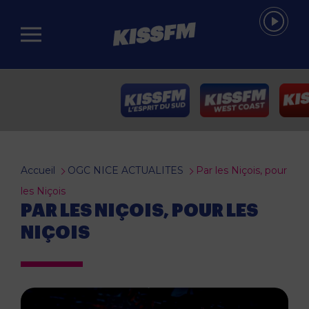
Passer au contenu principal
Accueil
OGC NICE ACTUALITES
Par les Niçois, pour
les Niçois
PAR LES NIÇOIS, POUR LES
NIÇOIS