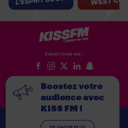
Suivez nous sur :
Boostez votre
audience
avec
KISS FM !
EN SAVOIR PLUS