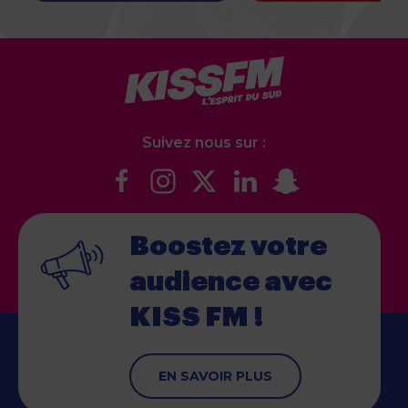
Suivez nous sur :
Boostez votre
audience
avec
KISS FM !
EN SAVOIR PLUS