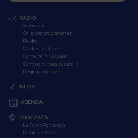
RADIO
∙ Webradios
∙ Grille des programmes
∙ Playlist
∙ Quel est ce titre ?
∙ Concerts Privés Kiss
∙ Comment nous écouter ?
∙ Régie publicitaire
INFOS
AGENDA
PODCASTS
∙ La FabricA'podcasts
∙ Parole de PRO