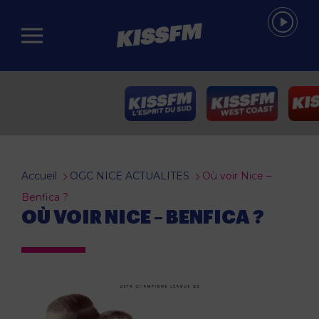
Passer au contenu principal
Accueil
OGC NICE ACTUALITES
Où voir Nice –
Benfica ?
OÙ VOIR NICE – BENFICA ?