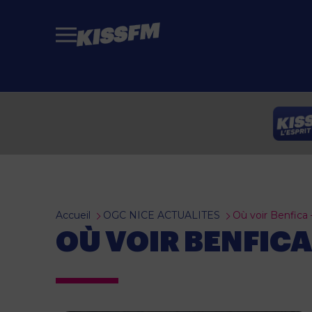
Passer au contenu principal
Accueil
OGC NICE ACTUALITES
Où voir Benfica 
OÙ VOIR BENFICA 