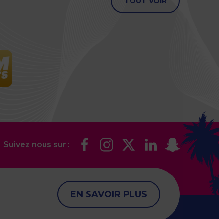
TOUT VOIR
Suivez nous sur :
EN SAVOIR PLUS