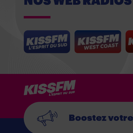
NOS WEB RADIOS
Boostez votr