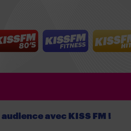
e audience
avec
KISS FM !